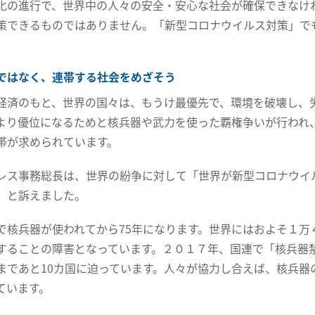
化の進行で、世界中の人々の安全・安心な社会が確保できなけ
策できるものではありません。「新型コロナウイルス対策」で
ではなく、連帯する社会をめざそう
経済のもと、世界の国々は、もうけ最優先で、環境を破壊し、
より優位になるためと核兵器や武力を使った覇権争いが行われ
帯が求められています。
レス事務総長は、世界の紛争に対して「世界が新型コロナウイ
」と訴えました。
で核兵器が使われてから75年になります。世界にはおよそ１万
することの障害となっています。２０１７年、国連で「核兵器禁
まであと10カ国に迫っています。人々が協力し合えば、核兵器
ています。