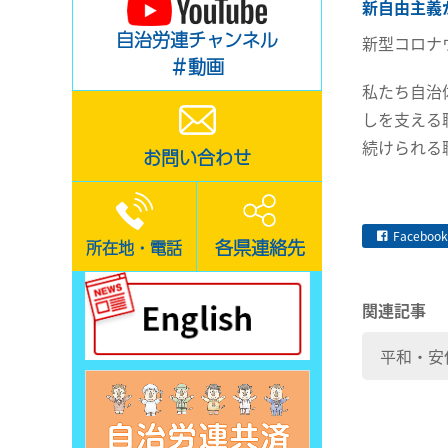
新自由主義
自治労連チャンネル
新型コロナ
＃動画
私たち自治
しを支える
続けられる
お問い合わせ
Facebook
各県連絡先
所在地・電話
関連記事
平和・安