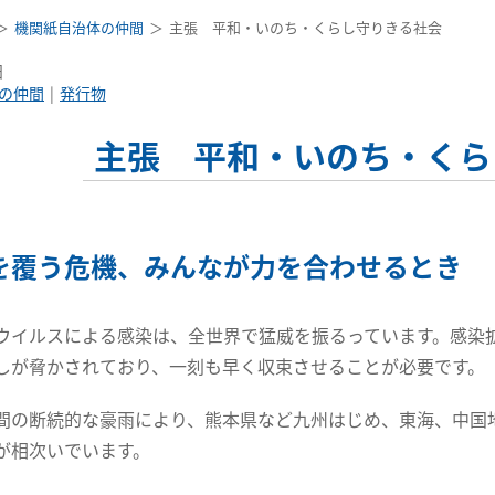
機関紙自治体の仲間
主張 平和・いのち・くらし守りきる社会
日
の仲間
発行物
主張 平和・いのち・くら
を覆う危機、みんなが力を合わせるとき
ウイルスによる感染は、全世界で猛威を振るっています。感染
しが脅かされており、一刻も早く収束させることが必要です。
間の断続的な豪雨により、熊本県など九州はじめ、東海、中国
が相次いでいます。