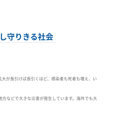
し守りきる社会
拡大が長引けば長引くほど、感染者も死者も増え、い
地方などで大きな災害が発生しています。海外でも大