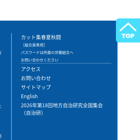
カット集春夏秋闘
［組合員専用］
ガ
パスワードは所属の労働組合へ
お問い合わせください
アクセス
お問い合わせ
サイトマップ
English
2026年第18回地方自治研究全国集会
エ
（自治研）
用