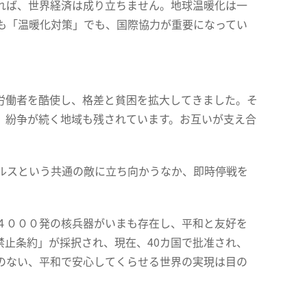
れば、世界経済は成り立ちません。地球温暖化は一
も「温暖化対策」でも、国際協力が重要になってい
労働者を酷使し、格差と貧困を拡大してきました。そ
、紛争が続く地域も残されています。お互いが支え合
ルスという共通の敵に立ち向かうなか、即時停戦を
４０００発の核兵器がいまも存在し、平和と友好を
止条約」が採択され、現在、40カ国で批准され、
のない、平和で安心してくらせる世界の実現は目の