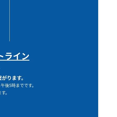
トライン
0
繋がります。
ら午後5時までです。
ます。