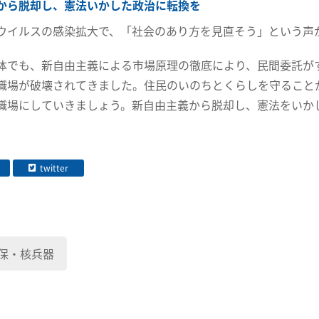
から脱却し、憲法いかした政治に転換を
ウイルスの感染拡大で、「社会のあり方を見直そう」という声
体でも、新自由主義による市場原理の徹底により、民間委託が
職場が破壊されてきました。住民のいのちとくらしを守ること
職場にしていきましょう。新自由主義から脱却し、憲法をいか
twitter
保・核兵器