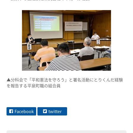
▲分科会で「平和憲法を守ろう」と署名活動にとりくんだ経験
を報告する平泉町職の組合員
Facebook
twitter