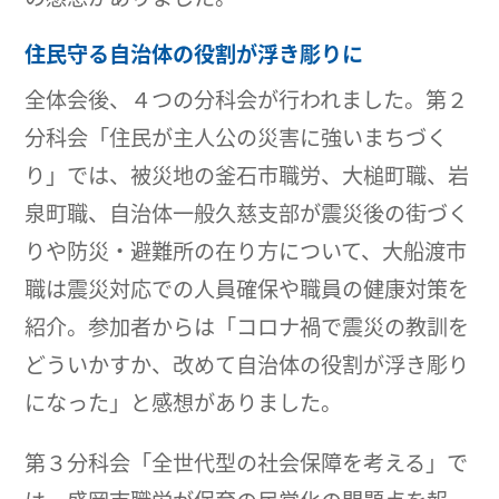
住民守る自治体の役割が浮き彫りに
全体会後、４つの分科会が行われました。第２
分科会「住民が主人公の災害に強いまちづく
り」では、被災地の釜石市職労、大槌町職、岩
泉町職、自治体一般久慈支部が震災後の街づく
りや防災・避難所の在り方について、大船渡市
職は震災対応での人員確保や職員の健康対策を
紹介。参加者からは「コロナ禍で震災の教訓を
どういかすか、改めて自治体の役割が浮き彫り
になった」と感想がありました。
第３分科会「全世代型の社会保障を考える」で