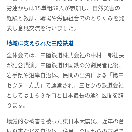
労連からは15単組56人が参加し、自然災害の
経験と教訓、職場や労働組合でのとりくみを発
表し意見交流を行いました。
地域に支えられた三陸鉄道
全体会では、三陸鉄道株式会社の中村一郎社長
が記念講演。三陸鉄道は国鉄の分割民営化後、
岩手県や沿岸自治体、民間の出資による「第三
セクター方式」で運営され、三セクの鉄道会社
としては１６３キロと日本最長の運行区間を誇
ります。
壊滅的な被害を被った東日本大震災、近年の台
風災害などを自治体、住民、全国からの支援で