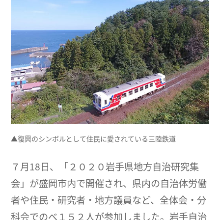
▲復興のシンボルとして住民に愛されている三陸鉄道
７月18日、「２０２０岩手県地方自治研究集
会」が盛岡市内で開催され、県内の自治体労働
者や住民・研究者・地方議員など、全体会・分
科会でのべ１５２人が参加しました。岩手自治