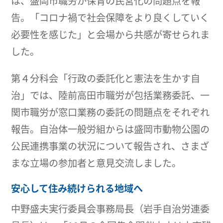
は、盛岡市職労が保育の民営化の問題点を報
告。「コロナ禍で社会保障をより良くしていく
必要性を感じた」と会場から共感が寄せられま
した。
第４分科会「行政の委託化と憲法を生かす自
治」では、陸前高田市職労が包括業務委託、一
関市職労が窓口業務の委託の問題点をそれぞれ
報告。自治体一般労組からは盛岡市動物公園の
公民連携事業の状況について報告され、さまざ
まな立場の参加者と意見交流しました。
安心して住み続けられる地域へ
中野盛夫実行委員会事務局長（岩手自治労連委