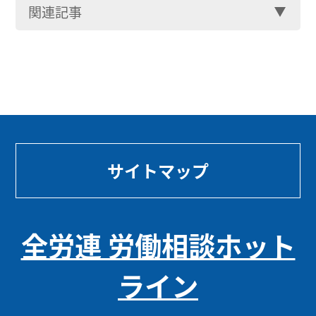
関連記事
サイトマップ
全労連 労働相談ホット
ライン