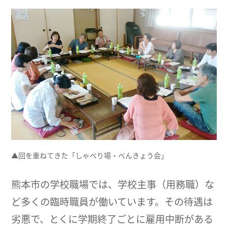
▲回を重ねてきた「しゃべり場・べんきょう会」
熊本市の学校職場では、学校主事（用務職）な
ど多くの臨時職員が働いています。その待遇は
劣悪で、とくに学期終了ごとに雇用中断がある