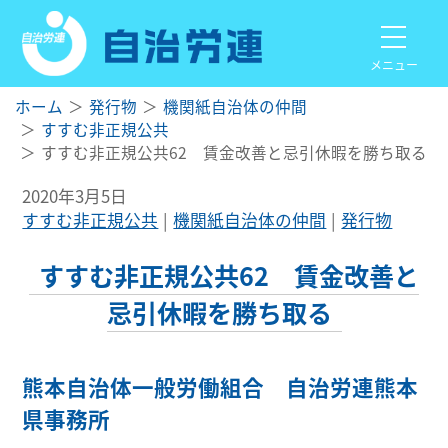
メニュー
ホーム
発行物
機関紙自治体の仲間
すすむ非正規公共
すすむ非正規公共62 賃金改善と忌引休暇を勝ち取る
2020年3月5日
すすむ非正規公共
機関紙自治体の仲間
発行物
すすむ非正規公共62 賃金改善と
忌引休暇を勝ち取る
熊本自治体一般労働組合 自治労連熊本
県事務所