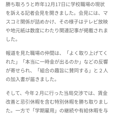
勝ち取ろうと昨年12月17日に学校職場の現状
を訴える記者会見を開きました。会見には、マ
スコミ関係が詰めかけ、その様子はテレビ放映
や地元紙は数度にわたり関連記事が掲載されま
した。
報道を見た職場の仲間は、「よく取り上げてく
れた」「本当に一時金が出るのか」などの反響
が寄せられ、「組合の趣旨に賛同する」と２人
の加入書が届きました。
そして、今年２月に行った当局交渉では、賃金
改善と忌引休暇を含む特別休暇を勝ち取りまし
た。一方で「学期雇用」の継続や有給休暇を与