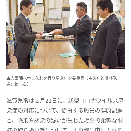
▲人事課へ申し入れを行う清水庄次委員長（中央）と嶋林弘一
書記長（右）
滋賀県職は２月21日に、新型コロナウイルス感
染症の対応について、従事する職員の健康配慮
と、感染や感染の疑いが生じた場合の柔軟な服
務の取り扱い等について、人事課に申し入れを