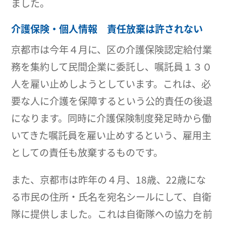
ました。
介護保険・個人情報 責任放棄は許されない
京都市は今年４月に、区の介護保険認定給付業
務を集約して民間企業に委託し、嘱託員１３０
人を雇い止めしようとしています。これは、必
要な人に介護を保障するという公的責任の後退
になります。同時に介護保険制度発足時から働
いてきた嘱託員を雇い止めするという、雇用主
としての責任も放棄するものです。
また、京都市は昨年の４月、18歳、22歳にな
る市民の住所・氏名を宛名シールにして、自衛
隊に提供しました。これは自衛隊への協力を前