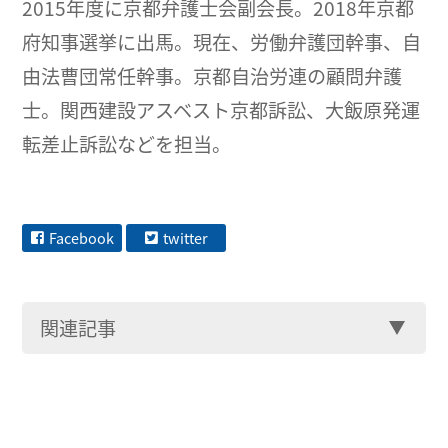
2015年度に京都弁護士会副会長。2018年京都
府知事選挙に出馬。現在、労働弁護団幹事、自
由法曹団常任幹事。京都自治労連の顧問弁護
士。関西建設アスベスト京都訴訟、大飯原発運
転差止訴訟などを担当。
Facebook
twitter
関連記事