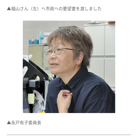
▲福山さん（左）へ市政への要望書を渡しました
▲永戸有子委員長