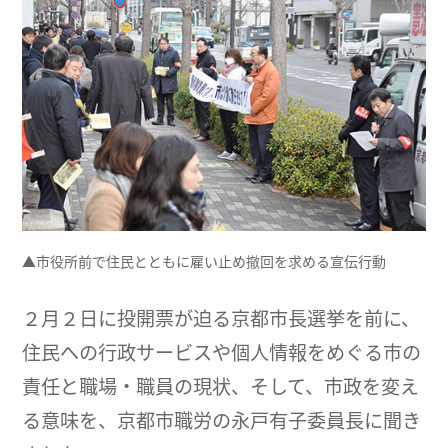
▲市役所前で住民とともに雇い止め撤回を求める宣伝行動
２月２日に投開票が迫る京都市長選挙を前に、
住民への行政サービスや個人情報をめぐる市の
責任と職場・職員の現状、そして、市政を変え
る意味を、京都市職労の永戸有子委員長に聞き