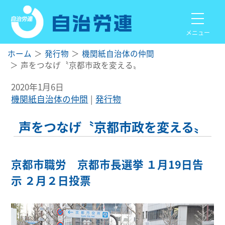
メニュー
ホーム
発行物
機関紙自治体の仲間
声をつなげ〝京都市政を変える〟
2020年1月6日
機関紙自治体の仲間
発行物
声をつなげ〝京都市政を変える〟
京都市職労 京都市長選挙 １月19日告
示 ２月２日投票