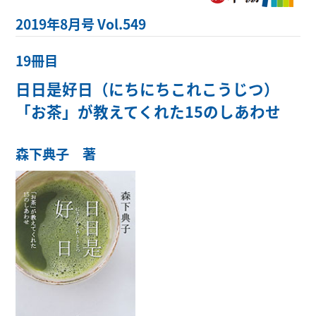
2019年8月号 Vol.549
19冊目
日日是好日（にちにちこれこうじつ）
「お茶」が教えてくれた15のしあわせ
森下典子 著