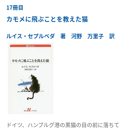
17冊目
カモメに飛ぶことを教えた猫
ルイス・セプルベダ 著 河野 万里子 訳
ドイツ、ハンブルグ港の黒猫の目の前に落ちて