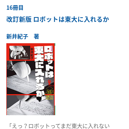
16冊目
改訂新版 ロボットは東大に入れるか
新井紀子 著
「えっ？ロボットってまだ東大に入れない