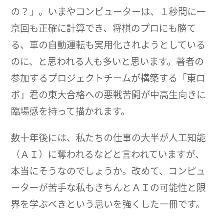
の？」。いまやコンピューターは、１秒間に一
京回も正確に計算でき、将棋のプロにも勝て
る、車の自動運転も実用化されようとしている
のに、と思われる人も多いと思います。著者の
参加するプロジェクトチームが構築する「東ロ
ボ」君の東大合格への悪戦苦闘が中高生向きに
臨場感を持って描かれます。
数十年後には、私たちの仕事の大半が人工知能
（ＡＩ）に奪われるなどと言われていますが、
本当にそうなのでしょうか。改めて、コンピュ
ーターが苦手な私もきちんとＡＩの可能性と限
界を学ぶべきという思いを強くした一冊です。