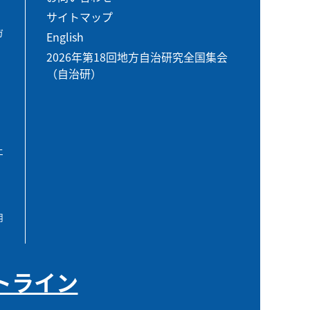
サイトマップ
ガ
English
2026年第18回地方自治研究全国集会
（自治研）
エ
用
トライン