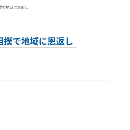
撲で地域に恩返し
相撲で地域に恩返し