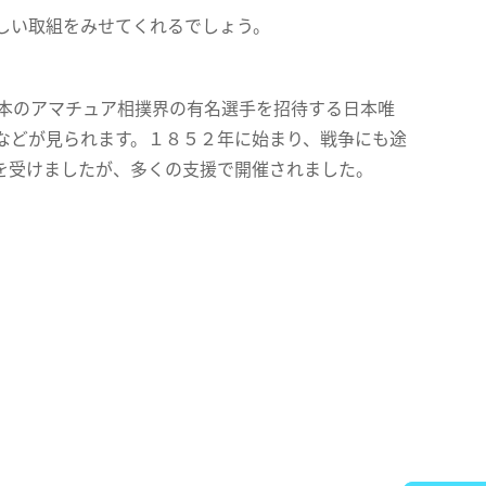
しい取組をみせてくれるでしょう。
日本のアマチュア相撲界の有名選手を招待する日本唯
などが見られます。１８５２年に始まり、戦争にも途
を受けましたが、多くの支援で開催されました。