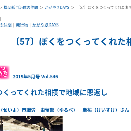
機関紙自治体の仲間
かがやきDAYS
〔57〕ぼくをつくってくれた相
日
の仲間
発行物
かがやきDAYS
〔57〕ぼくをつくってくれた
2019年5月号 Vol.546
つくってくれた相撲で地域に恩返し
（せいよ）市職労 由留部（ゆるべ） 圭祐（けいすけ）さん