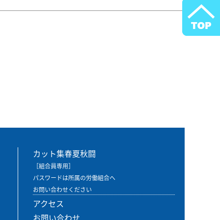
カット集春夏秋闘
［組合員専用］
パスワードは所属の労働組合へ
お問い合わせください
アクセス
お問い合わせ