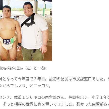
校相撲部の生徒（左）と一緒に
員となって今年度で３年目。最初の配属は市民課窓口でした。
たからでしょう」とニッコリ。
センチ、体重１５０キロの由留部さん。福岡県出身。小学１年
、ずっと相撲の世界に身を置いてきました。強かった由留部さ