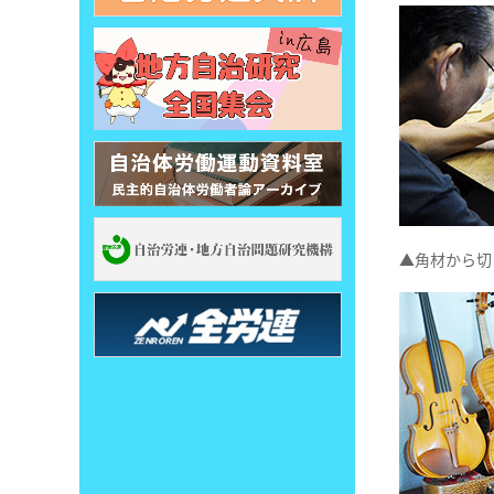
▲角材から切