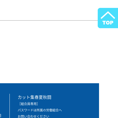
カット集春夏秋闘
［組合員専用］
パスワードは所属の労働組合へ
用
お問い合わせください