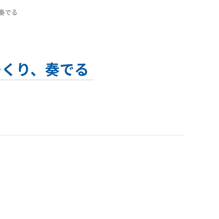
、奏でる
つくり、奏でる