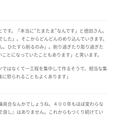
です。「本当に“たまたま”なんです」と徳田さん。
でした」。そこからどんどんのめり込んでいきます。
ん。ひたすら削るのみ」。削り過ぎたり彫り過ぎた
いことになっていたこともあります」と笑います。
ツではなくて一工程を集中して作るそうで、相当な集
族に怒られることもよくあります」
燥具合なんかでしょうね。４００年もほぼ変わらな
で良し』はありません。これからもつくり続けてい