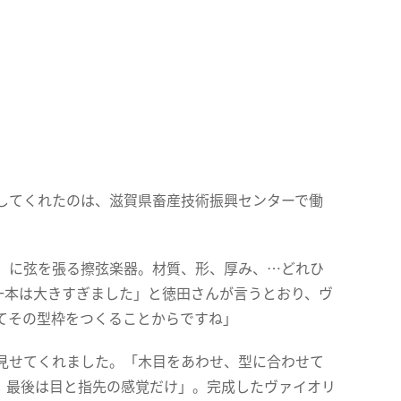
してくれたのは、滋賀県畜産技術振興センターで働
」に弦を張る擦弦楽器。材質、形、厚み、…どれひ
一本は大きすぎました」と徳田さんが言うとおり、ヴ
てその型枠をつくることからですね」
見せてくれました。「木目をあわせ、型に合わせて
。最後は目と指先の感覚だけ」。完成したヴァイオリ