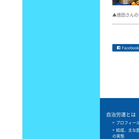
▲徳田さんの
Facebook
自治労連とは
プロフィー
結成、主な
の実態