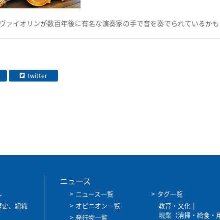
ヴァイオリンが数百年後に有名な演奏家の手で音を奏でられているかも
twitter
ニュース
ル
ニュース一覧
タグ一覧
歴史、組織
オピニオン一覧
教育・文化
現業（清掃・給食・
発行物一覧