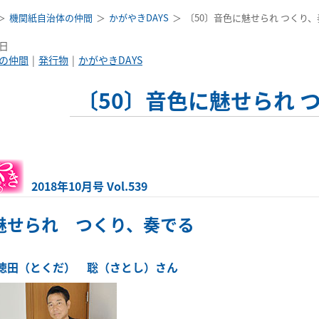
機関紙自治体の仲間
かがやきDAYS
〔50〕音色に魅せられ つくり
5日
の仲間
発行物
かがやきDAYS
〔50〕音色に魅せられ 
2018年10月号 Vol.539
魅せられ つくり、奏でる
徳田（とくだ） 聡（さとし）さん