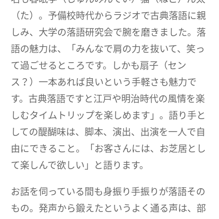
（た）。予備校時代からラジオで古典落語に親
しみ、大学の落語研究会で腕を磨きました。落
語の魅力は、「みんなで肩の力を抜いて、笑っ
て過ごせるところです。しかも扇子（セン
ス？）一本あれば良いという手軽さも魅力で
す。古典落語ですと江戸や明治時代の風情を楽
しむタイムトリップを楽しめます」。語り手と
しての醍醐味は、脚本、演出、出演を一人で自
由にできること。「お客さんには、お芝居とし
て楽しんで欲しい」と語ります。
お話を伺っている間も身振り手振りが落語その
もの。発声から鍛えたというよく通る声は、部