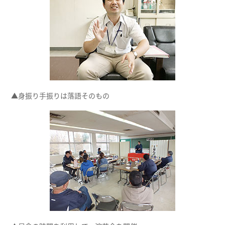
▲身振り手振りは落語そのもの