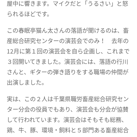
屋中に響きます。マイクだと「うるさい」と怒
られるほどです。
この春眠亭猫ん太さんの落語が聞けるのは、畜
産総合研究センターの演芸会でのみ！ 去年の
12月に第１回の演芸会を自ら企画し、これまで
３回開いてきました。演芸会には、落語の行川
さんと、ギターの弾き語りをする職場の仲間が
出演しました。
実は、この２人は千葉県職労畜産総合研究セン
ター分会の役員でもあり、演芸会も分会が協賛
して行われています。演芸会はそもそも総務、
鶏、牛、豚、環境・飼料と５部門ある畜産総合