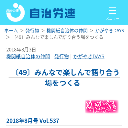
メニュー
ホーム
発行物
機関紙自治体の仲間
かがやきDAYS
〔49〕みんなで楽しんで語り合う場をつくる
2018年8月3日
機関紙自治体の仲間
発行物
かがやきDAYS
〔49〕みんなで楽しんで語り合う
場をつくる
2018年8月号 Vol.537