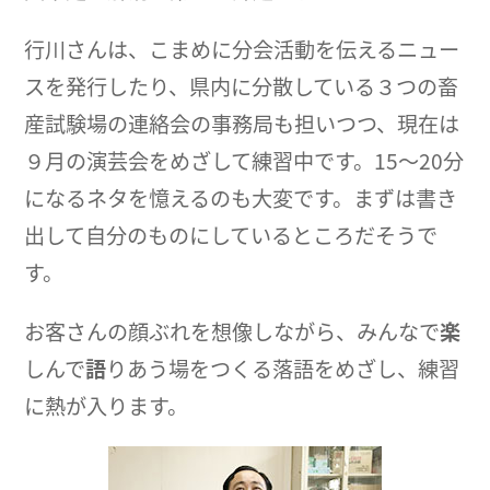
行川さんは、こまめに分会活動を伝えるニュー
スを発行したり、県内に分散している３つの畜
産試験場の連絡会の事務局も担いつつ、現在は
９月の演芸会をめざして練習中です。15～20分
になるネタを憶えるのも大変です。まずは書き
出して自分のものにしているところだそうで
す。
お客さんの顔ぶれを想像しながら、みんなで
楽
しんで
語
りあう場をつくる落語をめざし、練習
に熱が入ります。