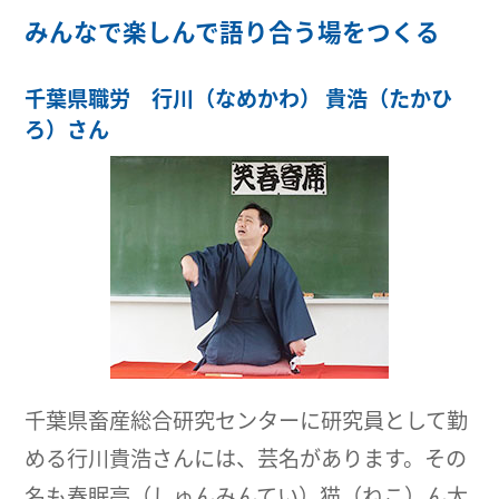
みんなで楽しんで語り合う場をつくる
千葉県職労 行川（なめかわ） 貴浩（たかひ
ろ）さん
千葉県畜産総合研究センターに研究員として勤
める行川貴浩さんには、芸名があります。その
名も春眠亭（しゅんみんてい）猫（ねこ）ん太