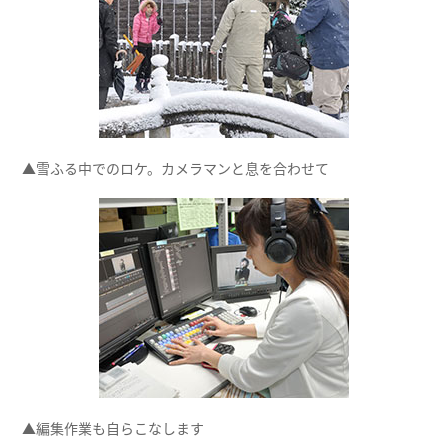
▲雪ふる中でのロケ。カメラマンと息を合わせて
▲編集作業も自らこなします