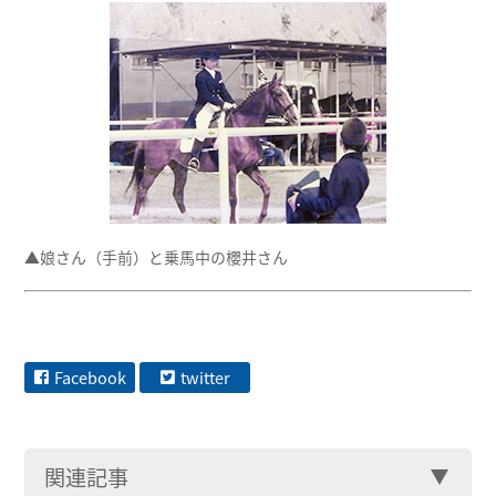
▲娘さん（手前）と乗馬中の櫻井さん
Facebook
twitter
関連記事