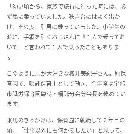
「幼い頃から、家族で旅行に行った時には、必
ず馬に乗っていました。秋吉台にはよく出か
け、その度、引馬に乗っていました。小学生の
時に、手綱を引くおじさんに『１人で乗ってお
いで』と言われて１人で乗ったこともありま
す」
このように馬が大好きな櫻井美紀子さん。原保
育園で、嘱託保育士として働き、今年度は宇部
市職労保育園臨時・嘱託分会分会長を務めてい
ます。
乗馬のきっかけは、保育園に就職して２年目の
頃。「仕事以外にも何かをしたい」と思って、