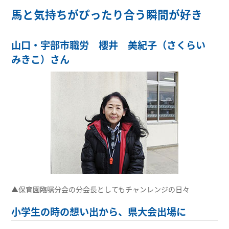
馬と気持ちがぴったり合う瞬間が好き
山口・宇部市職労 櫻井 美紀子（さくらい
みきこ）さん
▲保育園臨嘱分会の分会長としてもチャンレンジの日々
小学生の時の想い出から、県大会出場に