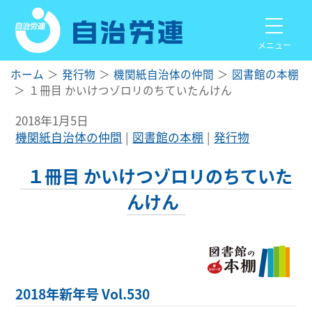
メニュー
ホーム
発行物
機関紙自治体の仲間
図書館の本棚
１冊目 かいけつゾロリのちていたんけん
2018年1月5日
機関紙自治体の仲間
図書館の本棚
発行物
１冊目 かいけつゾロリのちていた
んけん
2018年新年号 Vol.530