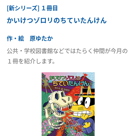
[新シリーズ] １冊目
かいけつゾロリのちていたんけん
作・絵 原ゆたか
公共・学校図書館などではたらく仲間が今月の
１冊を紹介します。