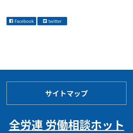
Facebook
twitter
サイトマップ
全労連 労働相談ホット