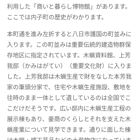
利用した「商いと暮らし博物館」があります。
ここでは内子町の歴史がわかります。
本町通を進み左折すると八日市護国の町並みに
入ります。この町並みは重要伝統的建造物群保
存地区に指定されています。木蝋資料館、上芳
我邸（かみはがてい）（重要文化財）に入りま
した。上芳我邸は木蝋生産で財をなした本芳我
家の筆頭分家で、住宅や木蝋生産施設、敷地を
往時のまま一体として遺しているのは全国でこ
こだけだそうです。広い邸内に木蝋生産工程の
展示棟もあり、豪商のくらしとそれを支えた木
蝋産業について見学できます。通りに面した棟