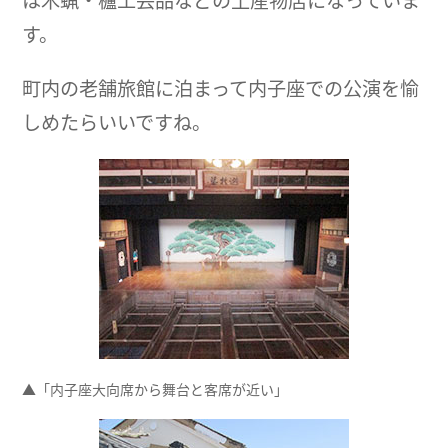
は木蝋・櫨工芸品などの土産物店になっていま
す。
町内の老舗旅館に泊まって内子座での公演を愉
しめたらいいですね。
▲「内子座大向席から舞台と客席が近い」