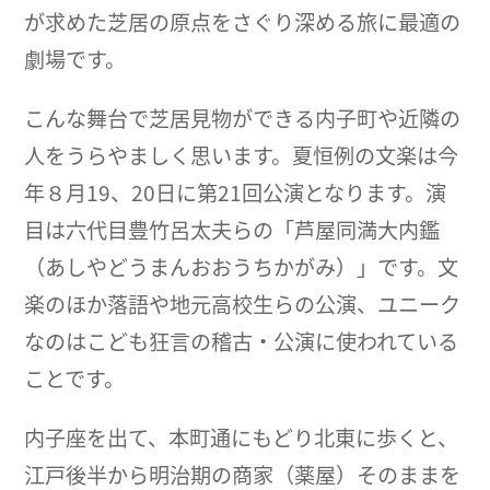
が求めた芝居の原点をさぐり深める旅に最適の
劇場です。
こんな舞台で芝居見物ができる内子町や近隣の
人をうらやましく思います。夏恒例の文楽は今
年８月19、20日に第21回公演となります。演
目は六代目豊竹呂太夫らの「芦屋同満大内鑑
（あしやどうまんおおうちかがみ）」です。文
楽のほか落語や地元高校生らの公演、ユニーク
なのはこども狂言の稽古・公演に使われている
ことです。
内子座を出て、本町通にもどり北東に歩くと、
江戸後半から明治期の商家（薬屋）そのままを