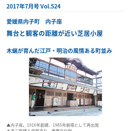
2017年7月号 Vol.524
愛媛県内子町 内子座
舞台と観客の距離が近い芝居小屋
木蝋が育んだ江戸・明治の風情ある町並み
▲内子座。1916年創建、1985年劇場として再出発
木造二階建入母屋造り。重要文化財