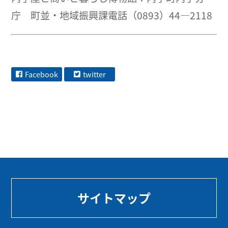
庁 町並・地域振興課電話（0893）44―2118
Facebook
twitter
サイトマップ