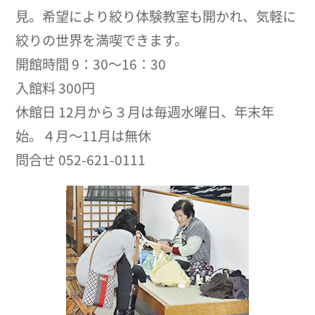
見。希望により絞り体験教室も開かれ、気軽に
絞りの世界を満喫できます。
開館時間 9：30～16：30
入館料 300円
休館日 12月から３月は毎週水曜日、年末年
始。４月～11月は無休
問合せ 052-621-0111