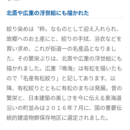
北斎や広重の浮世絵にも描かれた
絞り染めは〝粋〟なものとして迎え入れられ、
故郷へのお土産にと、絞りの手拭、浴衣などを
買い求め、これが街道一の名産品となりまし
た。その繁栄ぶりは、北斎や広重の浮世絵にも
描かれました。広重『鳴海』は有松を描いたも
ので「名産有松絞り」と記してあります。以
降、有松絞りとともに有松のまちは発展。昔の
繁栄と、日本建築の美しさを今に伝える東海道
沿いの町並みは２０１６年７月に、国の重要伝
統的建造物群保存地区に選定されました。