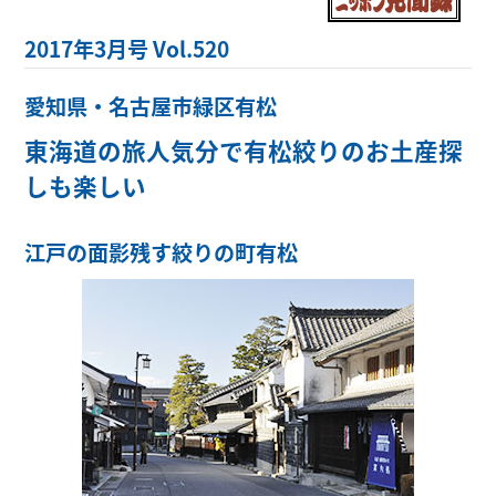
2017年3月号 Vol.520
愛知県・名古屋市緑区有松
東海道の旅人気分で有松絞りのお土産探
しも楽しい
江戸の面影残す絞りの町有松