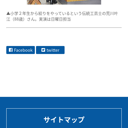
▲小学２年生から絞りをやっているという伝統工芸士の荒川叶
江（88歳）さん。実演は日曜日担当
Facebook
twitter
サイトマップ