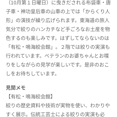
（10月第１日曜日）に曳きだされる布袋車・唐
子車・神功皇后車の山車の上では「からくり人
形」の演技が繰り広げられます。東海道の旅人
気分で絞りのハンカチなど手ごろなお土産を物
色するのも楽しみです。はずしてならないのは
「有松・鳴海絞会館」。２階では絞りの実演も
行われています。ベテランのお婆ちゃんとお喋
りをしながらの見学が楽しいです。是非のおこ
しをお待ちしています。
見聞メモ
【有松・鳴海絞会館】
絞りの歴史資料や技術が実物を使い、わかりや
すく展示。伝統工芸士による絞りの実演も必