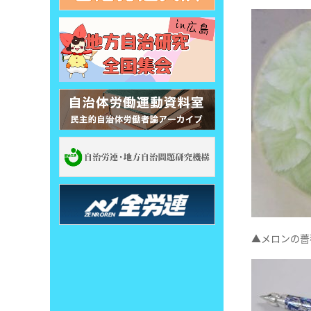
▲メロンの薔