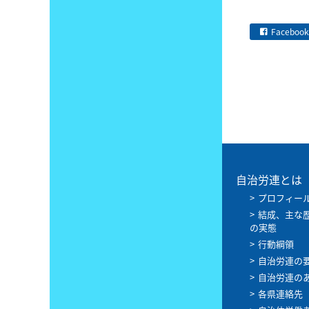
Facebook
自治労連とは
プロフィー
結成、主な
の実態
行動綱領
自治労連の
自治労連の
各県連絡先