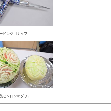
ービング用ナイフ
薇とメロンのダリア