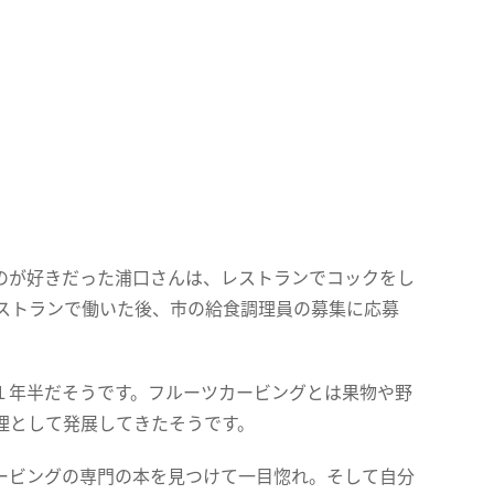
のが好きだった浦口さんは、レストランでコックをし
ストランで働いた後、市の給食調理員の募集に応募
１年半だそうです。フルーツカービングとは果物や野
理として発展してきたそうです。
ービングの専門の本を見つけて一目惚れ。そして自分