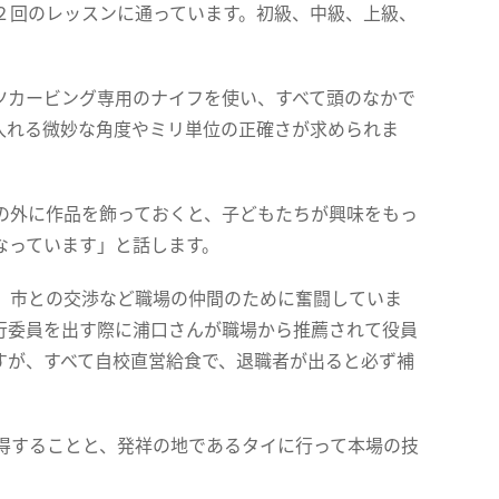
２回のレッスンに通っています。初級、中級、上級、
ツカービング専用のナイフを使い、すべて頭のなかで
入れる微妙な角度やミリ単位の正確さが求められま
の外に作品を飾っておくと、子どもたちが興味をもっ
なっています」と話します。
、市との交渉など職場の仲間のために奮闘していま
行委員を出す際に浦口さんが職場から推薦されて役員
すが、すべて自校直営給食で、退職者が出ると必ず補
得することと、発祥の地であるタイに行って本場の技