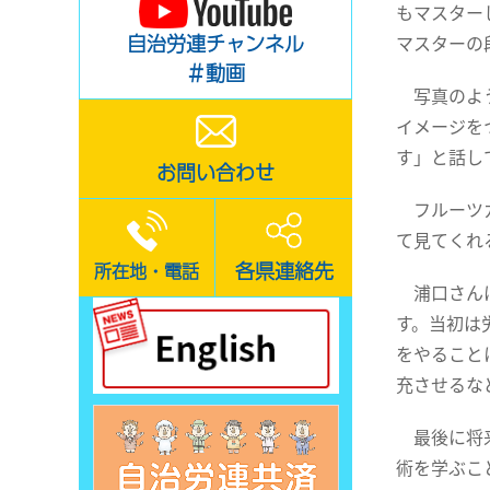
もマスター
自治労連チャンネル
マスターの
＃動画
写真のよう
イメージを
す」と話し
お問い合わせ
フルーツカ
て見てくれ
各県連絡先
所在地・電話
浦口さんは
す。当初は
をやること
充させるな
最後に将来
術を学ぶこ