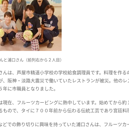
んと浦口さん（前列右から２人目）
んは、芦屋市精道小学校の学校給食調理員です。料理を作る
が、阪神・淡路大震災で働いていたレストランが被災。他のレ
５年に市職員となりました。
現在、フルーツカービングに熱中しています。始めてから約
るもので、タイに７００年前から伝わる伝統工芸であり宮廷料
どでの飾り切りに興味を持っていた浦口さんは、フルーツカ