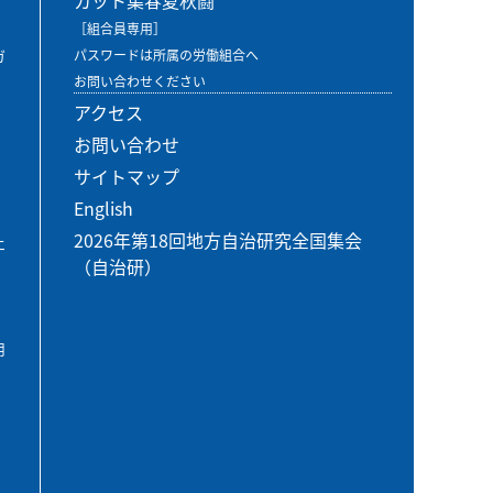
カット集春夏秋闘
［組合員専用］
ガ
パスワードは所属の労働組合へ
お問い合わせください
アクセス
お問い合わせ
サイトマップ
English
2026年第18回地方自治研究全国集会
エ
（自治研）
用