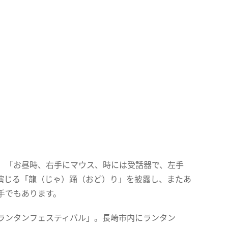
、「お昼時、右手にマウス、時には受話器で、左手
演じる「龍（じゃ）踊（おど）り」を披露し、またあ
手でもあります。
ランタンフェスティバル」。長崎市内にランタン