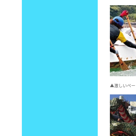
▲激しいペー