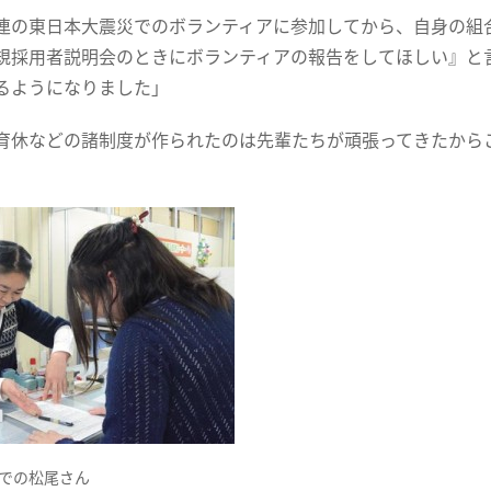
の東日本大震災でのボランティアに参加してから、自身の組
規採用者説明会のときにボランティアの報告をしてほしい』と
るようになりました」
休などの諸制度が作られたのは先輩たちが頑張ってきたから
での松尾さん