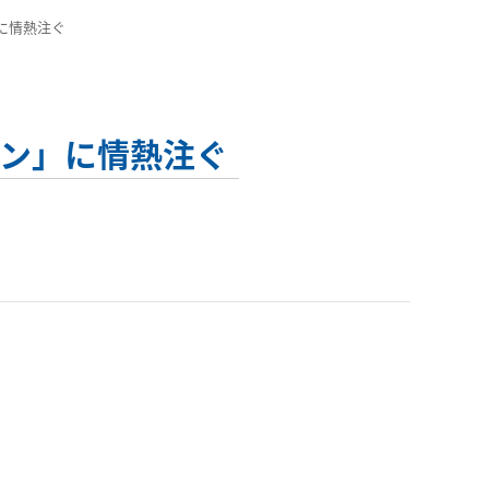
に情熱注ぐ
ロン」に情熱注ぐ