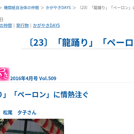
機関紙自治体の仲間
かがやきDAYS
〔23〕「龍踊り」「ペーロン」
1日
の仲間
発行物
かがやきDAYS
〔23〕「龍踊り」「ペー
2016年4月号 Vol.509
り」「ペーロン」に情熱注ぐ
 松尾 夕子さん