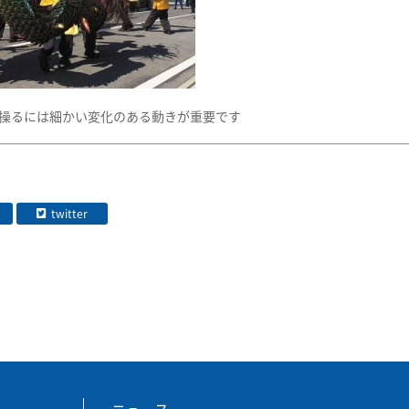
操るには細かい変化のある動きが重要です
twitter