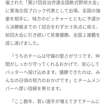
催された「第27回自治労連全国軟式野球大会」
に東海北信ブロック代表として出場。全国の強
豪を相手に、味方のピッチャーとともに予選か
ら決勝戦までの７試合をわずか３失点に抑え、
前回大会に引き続いて見事優勝。全国２連覇を
成し遂げました。
「うちのチームは守備の堅さがウリです。仲
間がしっかり守ってくれるおかげで、安心して
バッターへ投げ込めます。優勝できたのは、み
んなの日頃の努力のおかげです」とチームメン
バーへ厚い信頼を寄せます。
「ここ数年、若い選手が増えてきてチームに