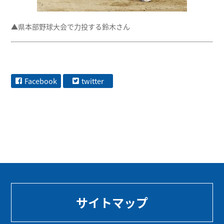
▲県本部野球大会で力投する鈴木さん
Facebook
twitter
サイトマップ