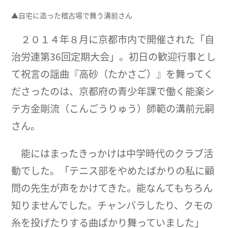
▲自宅に造った稽古場で舞う溝前さん
２０１４年８月に京都市内で開催された「自
治労連第36回定期大会」。初日の歓迎行事とし
て祝言の謡曲『高砂（たかさご）』を舞ってく
ださったのは、京都府の青少年課で働く能楽シ
テ方金剛流（こんごうりゅう）師範の溝前元嗣
さん。
能にはまったきっかけは中学時代のクラブ活
動でした。「テニス部をやめたばかりの私に顧
問の先生が声をかけてきた。能なんてもちろん
知りませんでした。チャンバラしたり、クモの
糸を投げたりする曲ばかり舞っていました」