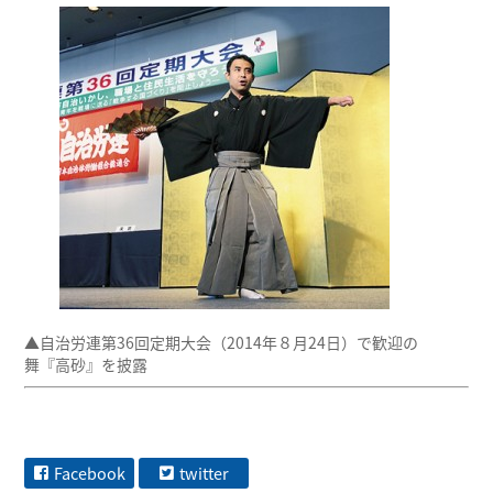
▲自治労連第36回定期大会（2014年８月24日）で歓迎の
舞『高砂』を披露
Facebook
twitter