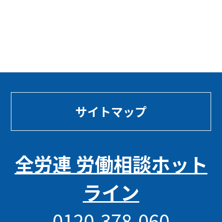
サイトマップ
全労連 労働相談ホット
ライン
0120-378-060