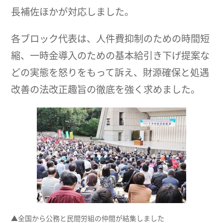
長補佐ほかが対応しました。
各ブロック代表は、人件費抑制のための時間短
縮、一時金導入のための基本給引き下げ提案な
どの実態を怒りをもって訴え、財源確保と処遇
改善の法改正趣旨の徹底を強く求めました。
▲全国から公務と民間労組の仲間が結集しました