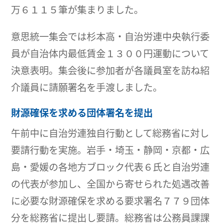
万６１１５筆が集まりました。
意思統一集会では杉本高・自治労連中央執行委
員が自治体内最低賃金１３００円運動について
決意表明。集会後に参加者が各議員室を訪ね紹
介議員に請願署名を手渡しました。
財源確保を求める団体署名を提出
午前中に自治労連独自行動として総務省に対し
要請行動を実施。岩手・埼玉・静岡・京都・広
島・愛媛の各地方ブロック代表６氏と自治労連
の代表が参加し、全国から寄せられた処遇改善
に必要な財源確保を求める要求署名７７９団体
分を総務省に提出し要請。総務省は公務員課課