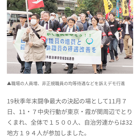
▲職場の人員増、非正規職員の均等待遇などを訴えデモ行進
19秋季年末闘争最大の決起の場として11月７
日、11・７中央行動が東京・霞が関周辺でとり
くまれ、全体で１５００人、自治労連からは32
地方１９４人が参加しました。