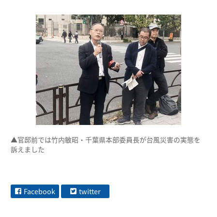
▲官邸前では竹内敏昭・千葉県本部委員長が台風災害の実態を
訴えました
Facebook
twitter