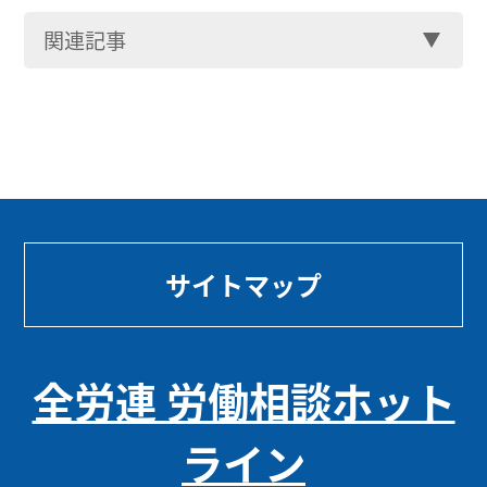
関連記事
サイトマップ
全労連 労働相談ホット
ライン