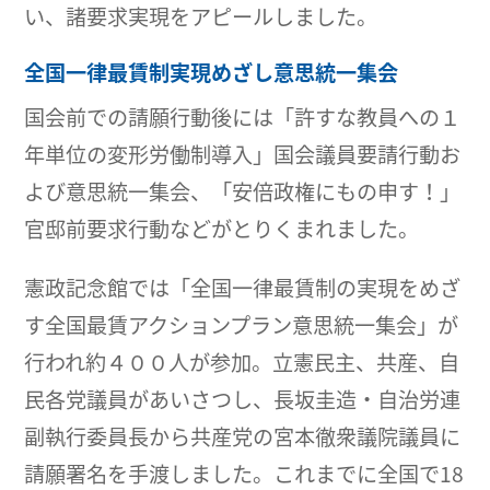
い、諸要求実現をアピールしました。
全国一律最賃制実現めざし意思統一集会
国会前での請願行動後には「許すな教員への１
年単位の変形労働制導入」国会議員要請行動お
よび意思統一集会、「安倍政権にもの申す！」
官邸前要求行動などがとりくまれました。
憲政記念館では「全国一律最賃制の実現をめざ
す全国最賃アクションプラン意思統一集会」が
行われ約４００人が参加。立憲民主、共産、自
民各党議員があいさつし、長坂圭造・自治労連
副執行委員長から共産党の宮本徹衆議院議員に
請願署名を手渡しました。これまでに全国で18