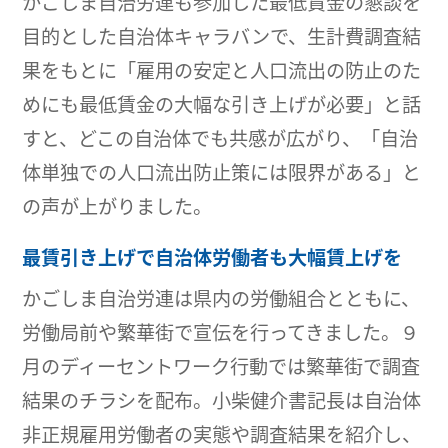
かごしま自治労連も参加した最低賃金の懇談を
目的とした自治体キャラバンで、生計費調査結
果をもとに「雇用の安定と人口流出の防止のた
めにも最低賃金の大幅な引き上げが必要」と話
すと、どこの自治体でも共感が広がり、「自治
体単独での人口流出防止策には限界がある」と
の声が上がりました。
最賃引き上げで自治体労働者も大幅賃上げを
かごしま自治労連は県内の労働組合とともに、
労働局前や繁華街で宣伝を行ってきました。９
月のディーセントワーク行動では繁華街で調査
結果のチラシを配布。小柴健介書記長は自治体
非正規雇用労働者の実態や調査結果を紹介し、