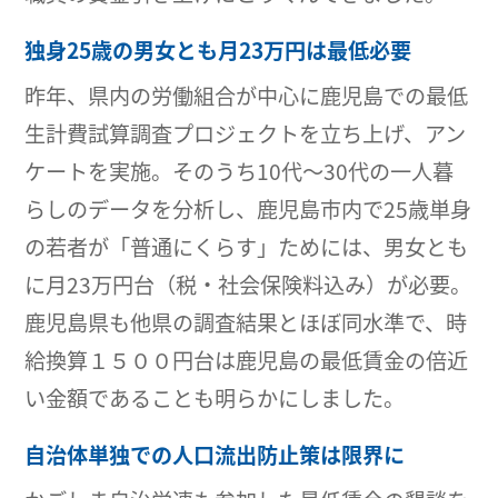
独身25歳の男女とも月23万円は最低必要
昨年、県内の労働組合が中心に鹿児島での最低
生計費試算調査プロジェクトを立ち上げ、アン
ケートを実施。そのうち10代～30代の一人暮
らしのデータを分析し、鹿児島市内で25歳単身
の若者が「普通にくらす」ためには、男女とも
に月23万円台（税・社会保険料込み）が必要。
鹿児島県も他県の調査結果とほぼ同水準で、時
給換算１５００円台は鹿児島の最低賃金の倍近
い金額であることも明らかにしました。
自治体単独での人口流出防止策は限界に