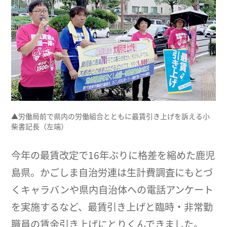
▲労働局前で県内の労働組合とともに最賃引き上げを訴える小
柴書記長（左端）
今年の最賃改定で16年ぶりに格差を縮めた鹿児
島県。かごしま自治労連は生計費調査にもとづ
くキャラバンや県内自治体への電話アンケート
を実施するなど、最賃引き上げと臨時・非常勤
職員の賃金引き上げにとりくんできました。