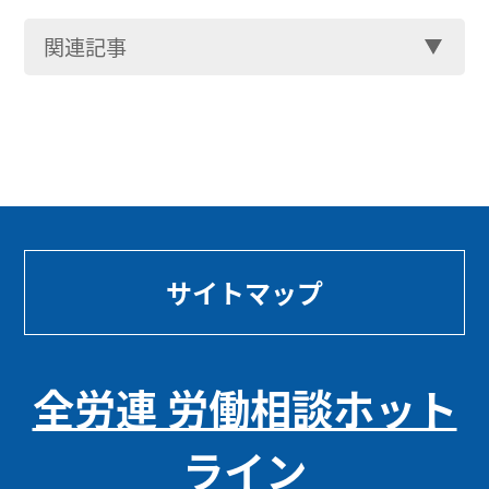
関連記事
サイトマップ
全労連 労働相談ホット
ライン