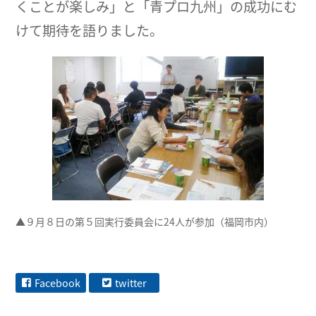
くことが楽しみ」と「青プロ九州」の成功にむ
けて期待を語りました。
▲９月８日の第５回実行委員会に24人が参加（福岡市内）
Facebook
twitter