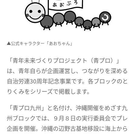
▲公式キャラクター「あおちゃん」
「青年未来づくりプロジェクト（青プロ）」
は、青年自らが企画運営し、つながりを深める
自治労連30周年記念事業です。各ブロックのと
りくみをシリーズで掲載します。
「青プロ九州」と名付け、沖縄開催をめざす九
州ブロックでは、９月８日の実行委員会でプレ
企画を開催。沖縄の辺野古基地移設に海上から