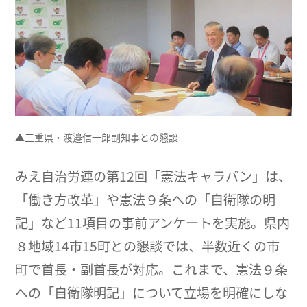
▲三重県・渡邉信一郎副知事との懇談
みえ自治労連の第12回「憲法キャラバン」は、
「働き方改革」や憲法９条への「自衛隊の明
記」など11項目の事前アンケートを実施。県内
８地域14市15町との懇談では、半数近くの市
町で首長・副首長が対応。これまで、憲法９条
への「自衛隊明記」について立場を明確にしな