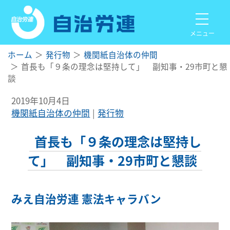
メニュー
ホーム
発行物
機関紙自治体の仲間
首長も「９条の理念は堅持して」 副知事・29市町と懇
談
2019年10月4日
機関紙自治体の仲間
発行物
首長も「９条の理念は堅持し
て」 副知事・29市町と懇談
みえ自治労連 憲法キャラバン