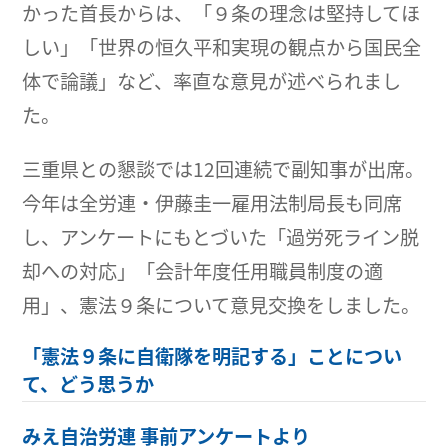
かった首長からは、「９条の理念は堅持してほ
しい」「世界の恒久平和実現の観点から国民全
体で論議」など、率直な意見が述べられまし
た。
三重県との懇談では12回連続で副知事が出席。
今年は全労連・伊藤圭一雇用法制局長も同席
し、アンケートにもとづいた「過労死ライン脱
却への対応」「会計年度任用職員制度の適
用」、憲法９条について意見交換をしました。
「憲法９条に自衛隊を明記する」ことについ
て、どう思うか
みえ自治労連 事前アンケートより