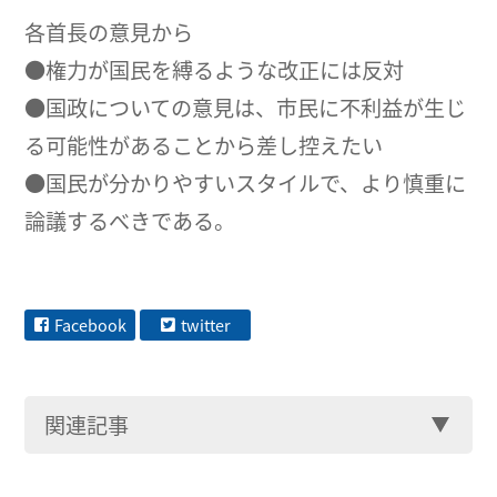
各首長の意見から
●権力が国民を縛るような改正には反対
●国政についての意見は、市民に不利益が生じ
る可能性があることから差し控えたい
●国民が分かりやすいスタイルで、より慎重に
論議するべきである。
Facebook
twitter
関連記事