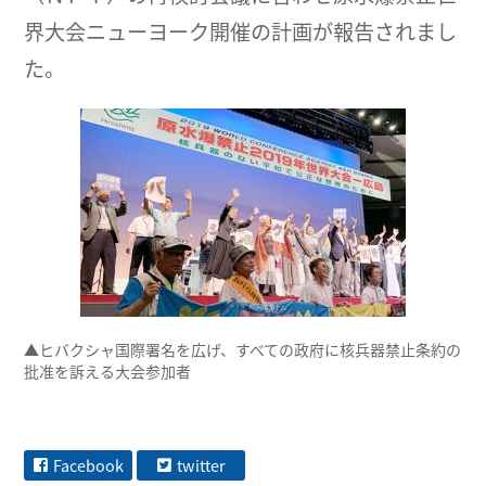
界大会ニューヨーク開催の計画が報告されまし
た。
▲ヒバクシャ国際署名を広げ、すべての政府に核兵器禁止条約の
批准を訴える大会参加者
Facebook
twitter