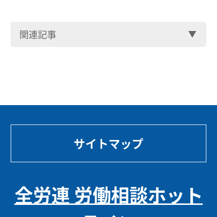
関連記事
サイトマップ
全労連 労働相談ホット