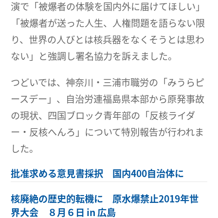
演で「被爆者の体験を国内外に届けてほしい」
「被爆者が送った人生、人権問題を語らない限
り、世界の人びとは核兵器をなくそうとは思わ
ない」と強調し署名協力を訴えました。
つどいでは、神奈川・三浦市職労の「みうらピ
ースデー」、自治労連福島県本部から原発事故
の現状、四国ブロック青年部の「反核ライダ
ー・反核へんろ」について特別報告が行われま
した。
批准求める意見書採択 国内400自治体に
核廃絶の歴史的転機に 原水爆禁止2019年世
界大会 ８月６日 in 広島