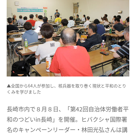
▲全国から64人が参加し、核兵器を取り巻く現状と平和のとり
くみを学びました
長崎市内で８月８日、「第42回自治体労働者平
和のつどいin長崎」を開催。ヒバクシャ国際署
名のキャンペーンリーダー・林田光弘さんは講