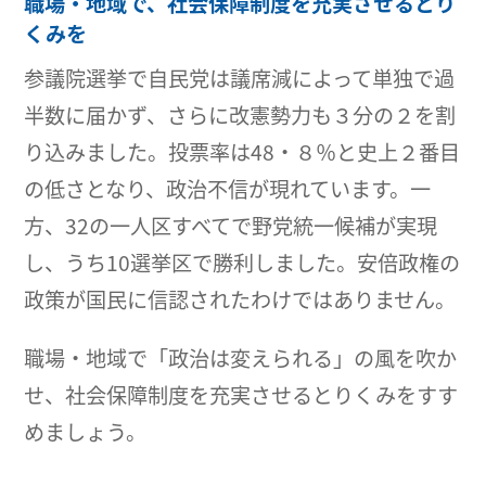
職場・地域で、社会保障制度を充実させるとり
くみを
参議院選挙で自民党は議席減によって単独で過
半数に届かず、さらに改憲勢力も３分の２を割
り込みました。投票率は48・８％と史上２番目
の低さとなり、政治不信が現れています。一
方、32の一人区すべてで野党統一候補が実現
し、うち10選挙区で勝利しました。安倍政権の
政策が国民に信認されたわけではありません。
職場・地域で「政治は変えられる」の風を吹か
せ、社会保障制度を充実させるとりくみをすす
めましょう。