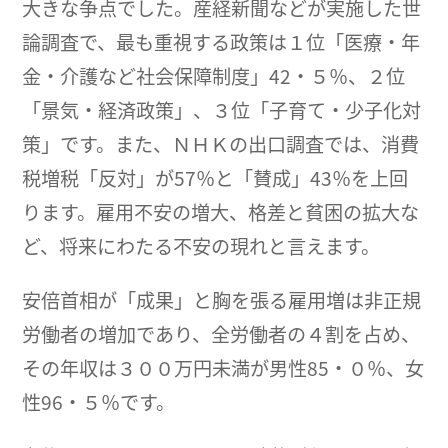
大きな争点でした。産経新聞などが実施した世
論調査で、最も重視する政策は１位「医療・年
金・介護など社会保障制度」42・５％、２位
「景気・経済政策」、３位「子育て・少子化対
策」です。また、ＮＨＫの出口調査では、消費
税増税「反対」が57％と「賛成」43％を上回
ります。雇用不安の増大、格差と貧困の拡大な
ど、将来にわたる不安の現れと言えます。
安倍首相が「成果」と胸を張る雇用増は非正規
労働者の増加であり、全労働者の４割を占め、
その年収は３００万円未満が男性85・０％、女
性96・５％です。