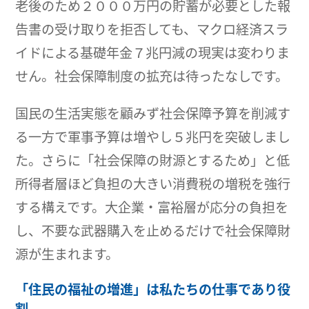
老後のため２０００万円の貯蓄が必要とした報
告書の受け取りを拒否しても、マクロ経済スラ
イドによる基礎年金７兆円減の現実は変わりま
せん。社会保障制度の拡充は待ったなしです。
国民の生活実態を顧みず社会保障予算を削減す
る一方で軍事予算は増やし５兆円を突破しまし
た。さらに「社会保障の財源とするため」と低
所得者層ほど負担の大きい消費税の増税を強行
する構えです。大企業・富裕層が応分の負担を
し、不要な武器購入を止めるだけで社会保障財
源が生まれます。
「住民の福祉の増進」は私たちの仕事であり役
割