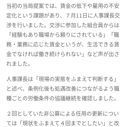
当初の当局提案では、賃金の低下や雇用の不安
定化という課題があり、７月11日に人事課長交
渉を行いました。交渉に参加した組合員からは
「経験もあり職場から頼りにされている」「職
務・業務に応じた賃金というが、生活できる賃
金でなければ働き続けられない」など声が出さ
れました。
人事課長は「現場の実態をふまえて判断する」
と述べ、条例化後も処遇改善につながるよう職
種ごとの労働条件の協議継続を確認しました。
２回としていた非公募による任用の更新につい
ては「現状をふまえて４回までとしたい」と改