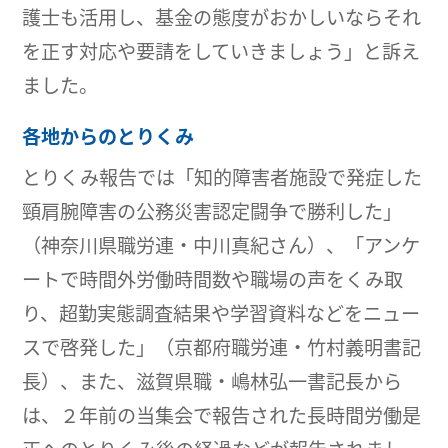
護士も活用し、基金の態度がおかしいならそれ
を正す対応や要請をしていきましょう」と訴え
ました。
各地からのとりくみ
とりくみ報告では「知的障害者施設で発症した
頸肩腕障害の公務災害認定闘争で勝利した」
（神奈川県職労連・中川真紀さん）、「アンケ
ートで時間外労働時間数や職場の声をくみ取
り、超勤実態調査結果や学習資料などをニュー
スで啓発した」（京都府職労連・竹村義明書記
長）、また、滋賀県職・嶋林弘一書記長から
は、２年前の当集会で報告された長時間労働是