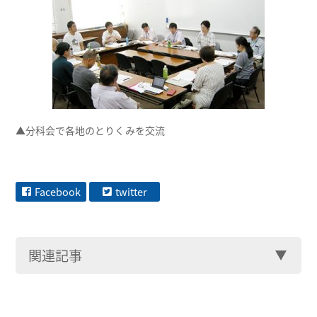
▲分科会で各地のとりくみを交流
Facebook
twitter
関連記事