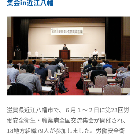
集会in近江八幡
滋賀県近江八幡市で、６月１～２日に第23回労
働安全衛生・職業病全国交流集会が開催され、
18地方組織79人が参加しました。労働安全衛