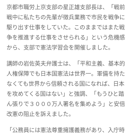
京都市職労上京支部の星正雄支部長は、「戦前
戦中に私たちの先輩が徴兵業務で市民を戦争に
駆り出す仕事をしていた。このままではまた戦
争を推進する仕事をさせられる」という危機感
から、支部で憲法学習会を開催しました。
講師の岩佐英夫弁護士は、「平和主義、基本的
人権保障でも日本国憲法は世界一。軍備を持た
なくても世界から信頼される国になれば、日本
を攻めてくる国はない」と強調、「もうひと踏
ん張りで３０００万人署名を集めよう」と安倍
改憲の阻止を訴えました。
「公務員には憲法尊重擁護義務があり、入庁時