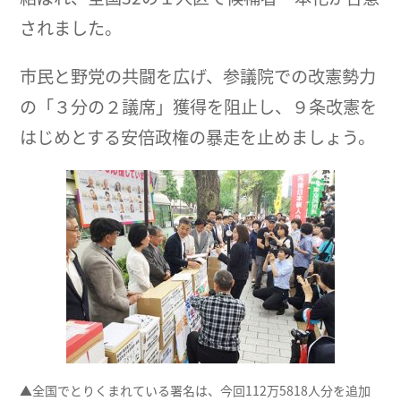
されました。
市民と野党の共闘を広げ、参議院での改憲勢力
の「３分の２議席」獲得を阻止し、９条改憲を
はじめとする安倍政権の暴走を止めましょう。
▲全国でとりくまれている署名は、今回112万5818人分を追加