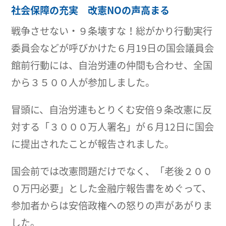
社会保障の充実 改憲NOの声高まる
戦争させない・９条壊すな！総がかり行動実行
委員会などが呼びかけた６月19日の国会議員会
館前行動には、自治労連の仲間も合わせ、全国
から３５００人が参加しました。
冒頭に、自治労連もとりくむ安倍９条改憲に反
対する「３０００万人署名」が６月12日に国会
に提出されたことが報告されました。
国会前では改憲問題だけでなく、「老後２００
０万円必要」とした金融庁報告書をめぐって、
参加者からは安倍政権への怒りの声があがりま
した。