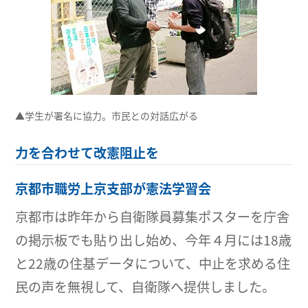
▲学生が署名に協力。市民との対話広がる
力を合わせて改憲阻止を
京都市職労上京支部が憲法学習会
京都市は昨年から自衛隊員募集ポスターを庁舎
の掲示板でも貼り出し始め、今年４月には18歳
と22歳の住基データについて、中止を求める住
民の声を無視して、自衛隊へ提供しました。