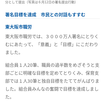
分として提出（写真は６月12日の署名提出行動）
署名目標を達成 市民との対話もすすむ
東大阪市職労
東大阪市職労では、３０００万人署名にとりく
むにあたって、「意義」と「目標」にこだわり
ました。
組合員１人20筆、職員の過半数をめざそうと支
部ごとに明確な目標を定めてとりくみ、保育支
部では１人30筆と独自目標をたててがんばりま
した。組合員みんなの奮闘で目標を達成しまし
た。