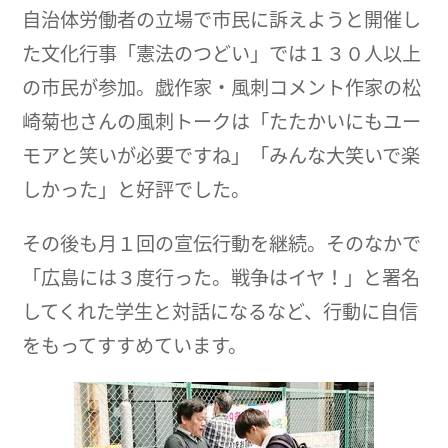
自治体労働者の立場で市民に訴えようと開催し
た文化行事「憲法のつどい」では１３０人以上
の市民が参加。戯作家・風刺コメント作家の松
崎菊也さんの風刺トークは「たたかいにもユー
モアと笑いが必要ですね」「みんな大笑いで楽
しかった」と好評でした。
その後も月１回の宣伝行動を継続。そのなかで
「広島には３度行った。戦争はイヤ！」と署名
してくれた学生と対話になるなど、行動に自信
をもってすすめています。