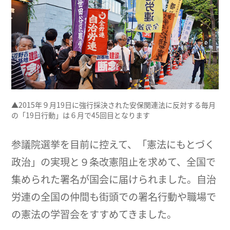
▲2015年９月19日に強行採決された安保関連法に反対する毎月
の「19日行動」は６月で45回目となります
参議院選挙を目前に控えて、「憲法にもとづく
政治」の実現と９条改憲阻止を求めて、全国で
集められた署名が国会に届けられました。自治
労連の全国の仲間も街頭での署名行動や職場で
の憲法の学習会をすすめてきました。