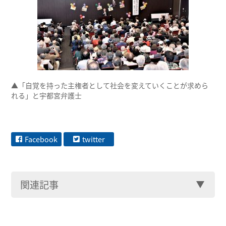
▲「自覚を持った主権者として社会を変えていくことが求めら
れる」と宇都宮弁護士
Facebook
twitter
関連記事