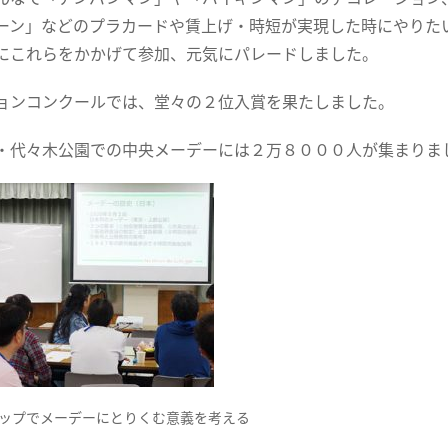
ーン」などのプラカードや賃上げ・時短が実現した時にやりた
にこれらをかかげて参加、元気にパレードしました。
ョンコンクールでは、堂々の２位入賞を果たしました。
・代々木公園での中央メーデーには２万８０００人が集まりま
ップでメーデーにとりくむ意義を考える