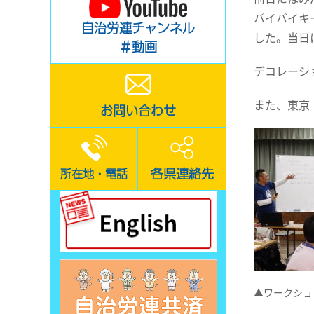
バイバイキ
自治労連チャンネル
した。当日
＃動画
デコレーシ
また、東京
お問い合わせ
各県連絡先
所在地・電話
▲ワークショ