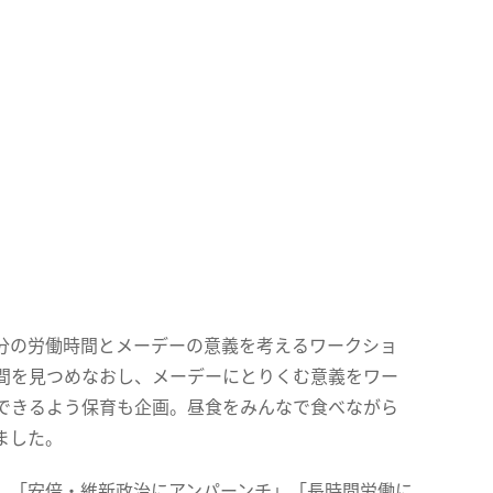
分の労働時間とメーデーの意義を考えるワークショ
間を見つめなおし、メーデーにとりくむ意義をワー
できるよう保育も企画。昼食をみんなで食べながら
ました。
、「安倍・維新政治にアンパーンチ」「長時間労働に