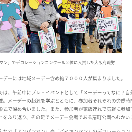
マン」でデコレーションコンクール２位に入賞した大阪府職労
ーデーには地域メーデー含め約７０００人が集まりました。
では、午前中にプレ・イベントとして「メーデーってなに？自
催。メーデーの起源を学ぶとともに、参加者それぞれの労働時
形式で深め合いました。また、参加者が家族連れで気軽に参加
とをふり返り、その足でメーデー会場である扇町公園へむかい
んなで「アンパンマン」や「バイキンマン」のデコレーション