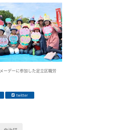
メーデーに参加した足立区職労
twitter