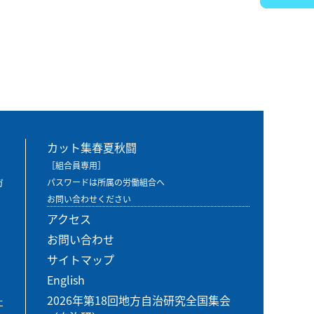
カット集春夏秋闘
［組合員専用］
ガ
パスワードは所属の労働組合へ
お問い合わせください
アクセス
お問い合わせ
サイトマップ
English
2026年第18回地方自治研究全国集会
エ