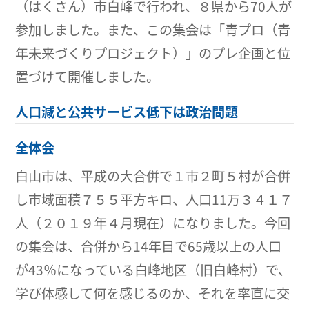
（はくさん）市白峰で行われ、８県から70人が
参加しました。また、この集会は「青プロ（青
年未来づくりプロジェクト）」のプレ企画と位
置づけて開催しました。
人口減と公共サービス低下は政治問題
全体会
白山市は、平成の大合併で１市２町５村が合併
し市域面積７５５平方キロ、人口11万３４１７
人（２０１９年４月現在）になりました。今回
の集会は、合併から14年目で65歳以上の人口
が43％になっている白峰地区（旧白峰村）で、
学び体感して何を感じるのか、それを率直に交