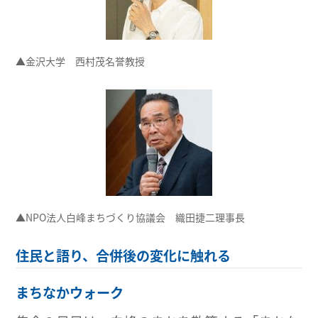
▲金沢大学 西村茂名誉教授
▲NPO法人白峰まちづくり協議会 織田捷二理事長
住民と語り、合併後の変化に触れる
まちなかウォーク