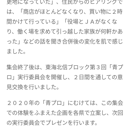
更地になっていた」、住民からのヒアリングで
は、「商店がほとんどなくなり、買い物に２時
間かけて行っている」「役場とＪＡがなくな
り、働く場を求めて引っ越した家族が何軒かあ
った」などの話を聞き合併後の変化を肌で感じ
ました。
集会終了後は、東海北信ブロック第３回「青プ
ロ」実行委員会を開催し、２日間を通しての意
見交換を行いました。
２０２０年の「青プロ」にむけては、この集会
での体験をふまえた企画を各県で立案し、次回
の実行委員会でプレゼンを行います。