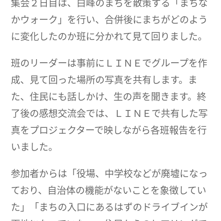
集会２日目は、白峰のまちを散策する「まちな
かウォーク」を行い、合併後にまちがどのよう
に変化したのか班に分かれて見て回りました。
班のリーダーは事前にＬＩＮＥでグループを作
成、見て回った場所の写真を共有します。ま
た、住民にも話しかけ、生の声を聞きます。終
了後の感想交流会では、ＬＩＮＥで共有した写
真をプロジェクターで映しながら各班報告を行
いました。
参加者からは「役場、中学校などが廃墟になっ
ており、自治体の機能がないことを象徴してい
た」「まちの入口にあるはずのドライブインが