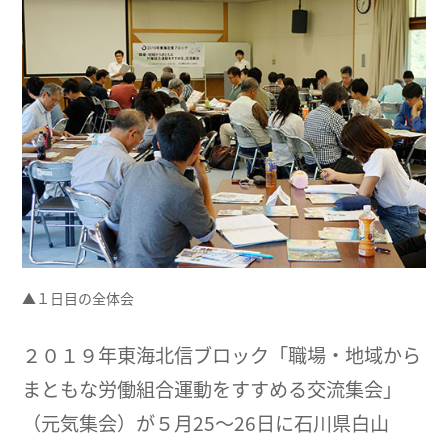
▲１日目の全体会
２０１９年東海北信ブロック「職場・地域から
まともな労働組合運動をすすめる交流集会」
（元気集会）が５月25～26日に石川県白山