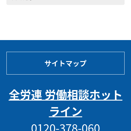
サイトマップ
全労連 労働相談ホット
ライン
0120-378-060