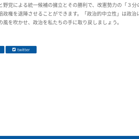
と野党による統一候補の擁立とその勝利で、改憲勢力の「３分
倍政権を退陣させることができます。「政治的中立性」は政治
の風を吹かせ、政治を私たちの手に取り戻しましょう。
twitter