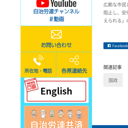
広範な市民
自治労連チャンネル
阻止し、安
＃動画
えられる」
お問い合わせ
Facebook
関連記事
各県連絡先
所在地・電話
国政