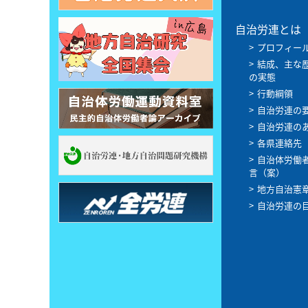
自治労連とは
プロフィー
結成、主な
の実態
行動綱領
自治労連の
自治労連の
各県連絡先
自治体労働
言（案）
地方自治憲
自治労連の