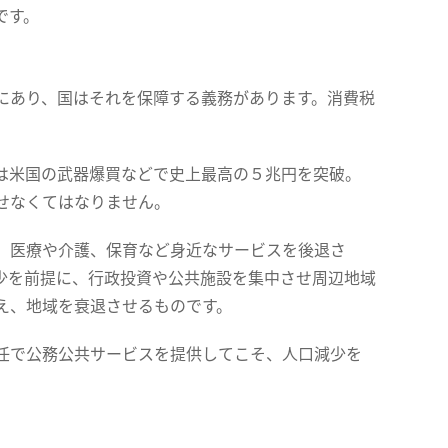
です。
にあり、国はそれを保障する義務があります。消費税
は米国の武器爆買などで史上最高の５兆円を突破。
せなくてはなりません。
、医療や介護、保育など身近なサービスを後退さ
少を前提に、行政投資や公共施設を集中させ周辺地域
え、地域を衰退させるものです。
任で公務公共サービスを提供してこそ、人口減少を