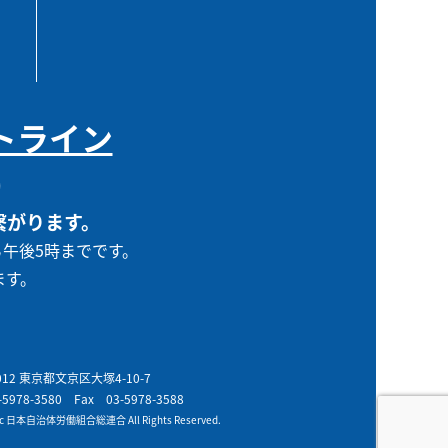
トライン
0
繋がります。
ら午後5時までです。
ます。
0012 東京都文京区大塚4-10-7
-5978-3580
Fax 03-5978-3588
t c 日本自治体労働組合総連合 All Rights Reserved.