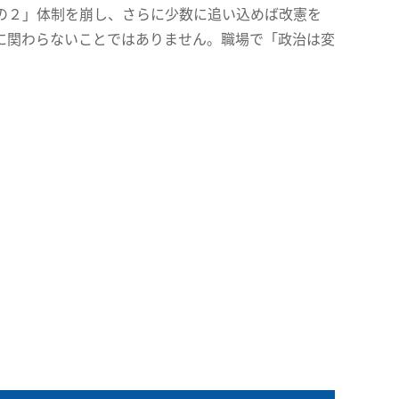
の２」体制を崩し、さらに少数に追い込めば改憲を
に関わらないことではありません。職場で「政治は変