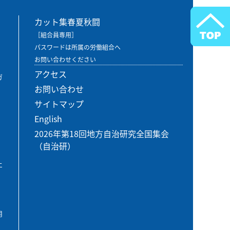
カット集春夏秋闘
［組合員専用］
パスワードは所属の労働組合へ
お問い合わせください
アクセス
ガ
お問い合わせ
サイトマップ
English
2026年第18回地方自治研究全国集会
（自治研）
エ
用