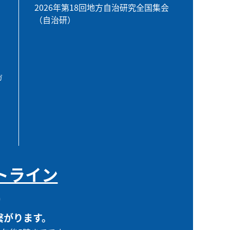
2026年第18回地方自治研究全国集会
（自治研）
ガ
トライン
0
繋がります。