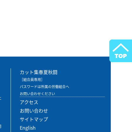
カット集春夏秋闘
［組合員専用］
パスワードは所属の労働組合へ
お問い合わせください
エ
アクセス
お問い合わせ
サイトマップ
用
English