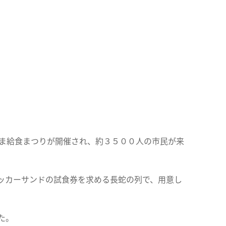
しま給食まつりが開催され、約３５００人の市民が来
ッカーサンドの試食券を求める長蛇の列で、用意し
た。