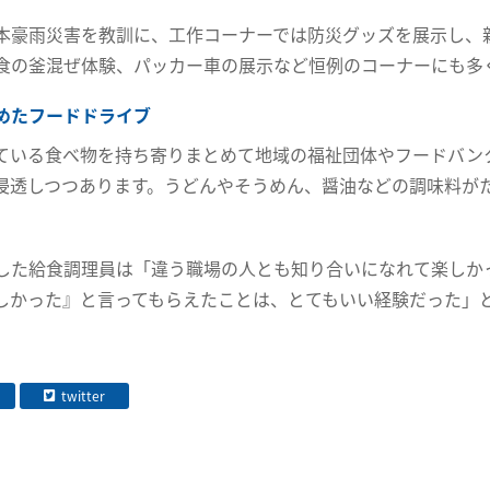
本豪雨災害を教訓に、工作コーナーでは防災グッズを展示し、
食の釜混ぜ体験、パッカー車の展示など恒例のコーナーにも多
めたフードドライブ
ている食べ物を持ち寄りまとめて地域の福祉団体やフードバン
浸透しつつあります。うどんやそうめん、醤油などの調味料がた
した給食調理員は「違う職場の人とも知り合いになれて楽しか
しかった』と言ってもらえたことは、とてもいい経験だった」
twitter