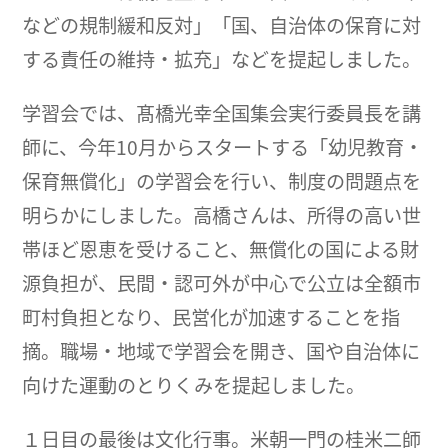
などの規制緩和反対」「国、自治体の保育に対
する責任の維持・拡充」などを提起しました。
学習会では、髙橋光幸全国集会実行委員長を講
師に、今年10月からスタートする「幼児教育・
保育無償化」の学習会を行い、制度の問題点を
明らかにしました。高橋さんは、所得の高い世
帯ほど恩恵を受けること、無償化の国による財
源負担が、民間・認可外が中心で公立は全額市
町村負担となり、民営化が加速することを指
摘。職場・地域で学習会を開き、国や自治体に
向けた運動のとりくみを提起しました。
１日目の最後は文化行事。米朝一門の桂米二師