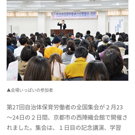
▲会場いっぱいの参加者
第27回自治体保育労働者の全国集会が２月23
～24日の２日間、京都市の西陣織会館で開催さ
れました。集会は、１日目の記念講演、学習