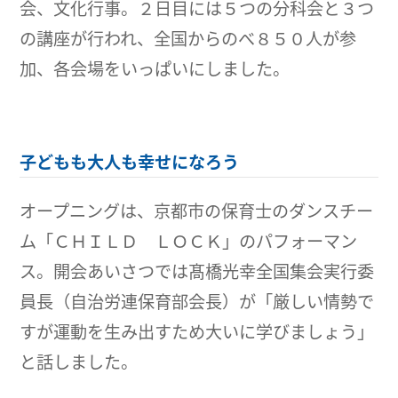
会、文化行事。２日目には５つの分科会と３つ
の講座が行われ、全国からのべ８５０人が参
加、各会場をいっぱいにしました。
子どもも大人も幸せになろう
オープニングは、京都市の保育士のダンスチー
ム「ＣＨＩＬＤ ＬＯＣＫ」のパフォーマン
ス。開会あいさつでは髙橋光幸全国集会実行委
員長（自治労連保育部会長）が「厳しい情勢で
すが運動を生み出すため大いに学びましょう」
と話しました。