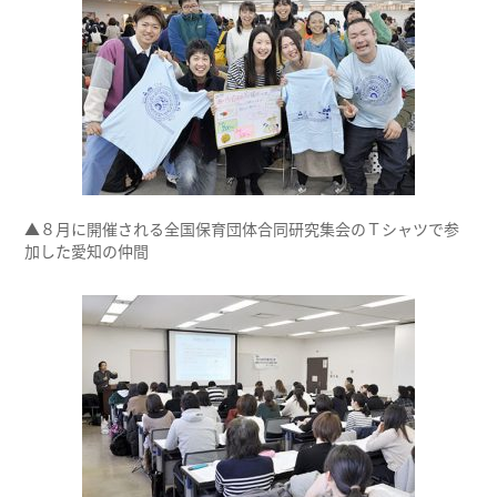
▲８月に開催される全国保育団体合同研究集会のＴシャツで参
加した愛知の仲間