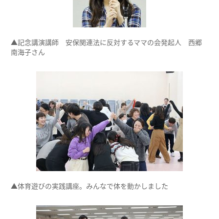
▲記念講演講師 安保関連法に反対するママの会発起人 西郷
南海子さん
▲体育遊びの実践講座。みんなで体を動かしました