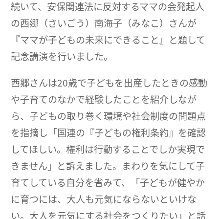
続いて、安保関連法に反対するママの会発起人
の西郷（さいごう）南海子（みなこ）さんが
『ママが子どもの未来にできること』と題して
記念講演を行いました。
西郷さんは20歳で子どもを出産したときの感動
や子育てのなかで経験したことを紹介しなが
ら、子どもの取り巻く環境や社会制度の問題点
を指摘し「国連の『子どもの権利条約』を確認
してほしい。権利は行動することでしか実現で
きません」と訴えました。まわりを気にして子
育てしている自分を省みて、「子どもが健やか
に育つには、大人も元気にならないといけな
い。大人を元気にする社会をつくりたい」と話