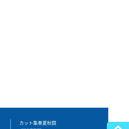
カット集春夏秋闘