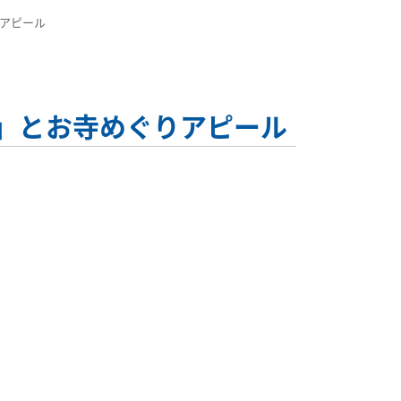
りアピール
絶を」とお寺めぐりアピール