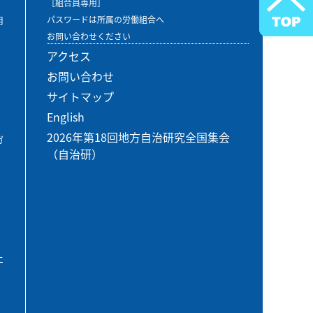
［組合員専用］
用
パスワードは所属の労働組合へ
お問い合わせください
アクセス
お問い合わせ
サイトマップ
English
2026年第18回地方自治研究全国集会
ガ
（自治研）
エ