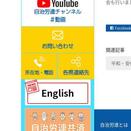
会も行いま
自治労連チャンネル
＃動画
Facebook
お問い合わせ
関連記事
平和・安
各県連絡先
所在地・電話
自治労連とは