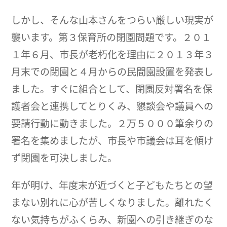
しかし、そんな山本さんをつらい厳しい現実が
襲います。第３保育所の閉園問題です。２０１
１年６月、市長が老朽化を理由に２０１３年３
月末での閉園と４月からの民間園設置を発表し
ました。すぐに組合として、閉園反対署名を保
護者会と連携してとりくみ、懇談会や議員への
要請行動に動きました。２万５０００筆余りの
署名を集めましたが、市長や市議会は耳を傾け
ず閉園を可決しました。
年が明け、年度末が近づくと子どもたちとの望
まない別れに心が苦しくなりました。離れたく
ない気持ちがふくらみ、新園への引き継ぎのな