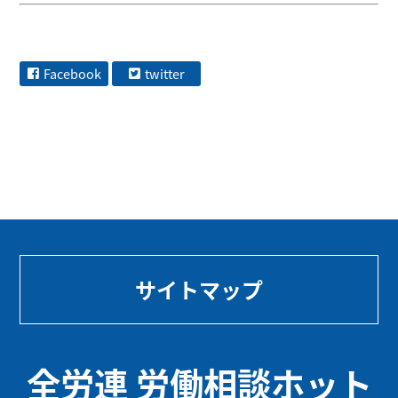
Facebook
twitter
サイトマップ
全労連 労働相談ホット