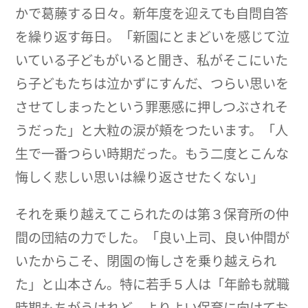
かで葛藤する日々。新年度を迎えても自問自答
を繰り返す毎日。「新園にとまどいを感じて泣
いている子どもがいると聞き、私がそこにいた
ら子どもたちは泣かずにすんだ、つらい思いを
させてしまったという罪悪感に押しつぶされそ
うだった」と大粒の涙が頬をつたいます。「人
生で一番つらい時期だった。もう二度とこんな
悔しく悲しい思いは繰り返させたくない」
それを乗り越えてこられたのは第３保育所の仲
間の団結の力でした。「良い上司、良い仲間が
いたからこそ、閉園の悔しさを乗り越えられ
た」と山本さん。特に若手５人は「年齢も就職
時期もちがうけれど、よりよい保育に向けてお