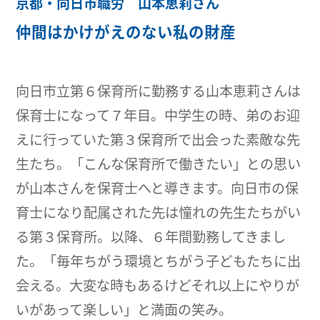
京都・向日市職労 山本恵莉さん
仲間はかけがえのない私の財産
向日市立第６保育所に勤務する山本恵莉さんは
保育士になって７年目。中学生の時、弟のお迎
えに行っていた第３保育所で出会った素敵な先
生たち。「こんな保育所で働きたい」との思い
が山本さんを保育士へと導きます。向日市の保
育士になり配属された先は憧れの先生たちがい
る第３保育所。以降、６年間勤務してきまし
た。「毎年ちがう環境とちがう子どもたちに出
会える。大変な時もあるけどそれ以上にやりが
いがあって楽しい」と満面の笑み。