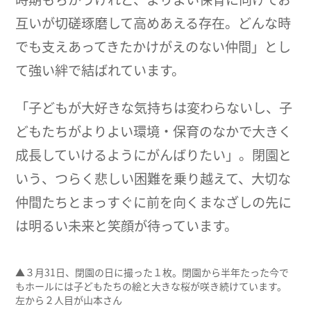
互いが切磋琢磨して高めあえる存在。どんな時
でも支えあってきたかけがえのない仲間」とし
て強い絆で結ばれています。
「子どもが大好きな気持ちは変わらないし、子
どもたちがよりよい環境・保育のなかで大きく
成長していけるようにがんばりたい」。閉園と
いう、つらく悲しい困難を乗り越えて、大切な
仲間たちとまっすぐに前を向くまなざしの先に
は明るい未来と笑顔が待っています。
▲３月31日、閉園の日に撮った１枚。閉園から半年たった今で
もホールには子どもたちの絵と大きな桜が咲き続けています。
左から２人目が山本さん