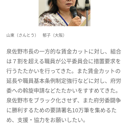
山東（さんとう） 郁子（大阪）
泉佐野市長の一方的な賃金カットに対し、組合
は７割を超える職員が公平委員会に措置要求を
行うたたかいを行ってきた。また賃金カットの
延長や職員基本条例制定強行などに対し、府労
委への斡旋申請などたたかいをすすめてきた。
泉佐野市をブラック化させず、また府労委闘争
に勝利するための要請署名10万筆を集めるた
め、支援・協力をお願いしたい。