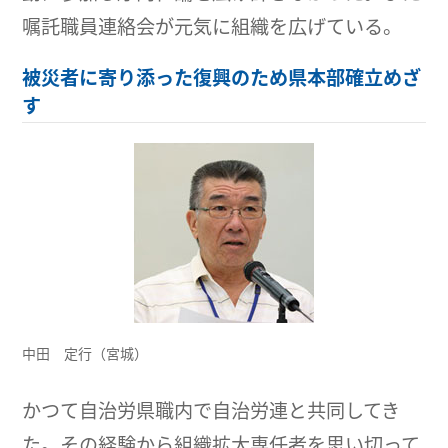
嘱託職員連絡会が元気に組織を広げている。
被災者に寄り添った復興のため県本部確立めざ
す
中田 定行（宮城）
かつて自治労県職内で自治労連と共同してき
た。その経験から組織拡大専任者を思い切って