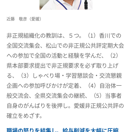
近藤 敬彦（愛媛）
非正規組織化の教訓は、５つ。（1）香川での
全国交流集会、松山での非正規公共評定期大会
への参加で全国の活動と経験を学んだ、（2）
県本部要求提出で非正規要求を必ず取り上げ
る、（3）しゃべり場・学習懇談会・交流懇親
企画への参加呼びかけが定着、（4）自治体一
般交流会、全県交流集会の継続、（5）当事者
自身のがんばりを後押し。愛媛非正規公共評の
確立をめざす。
職場の怒りを結集し、給与削減を大幅に圧縮