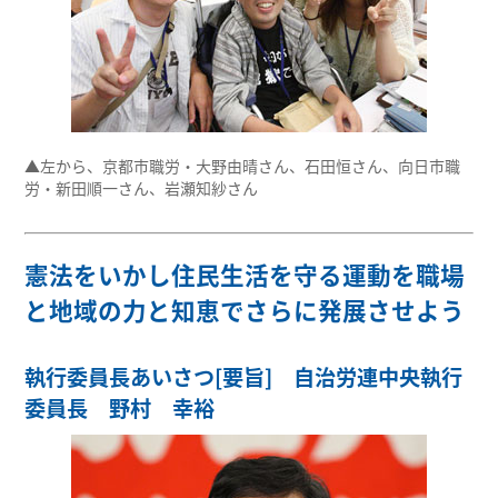
▲左から、京都市職労・大野由晴さん、石田恒さん、向日市職
労・新田順一さん、岩瀬知紗さん
憲法をいかし住民生活を守る運動を職場
と地域の力と知恵でさらに発展させよう
執行委員長あいさつ[要旨] 自治労連中央執行
委員長 野村 幸裕