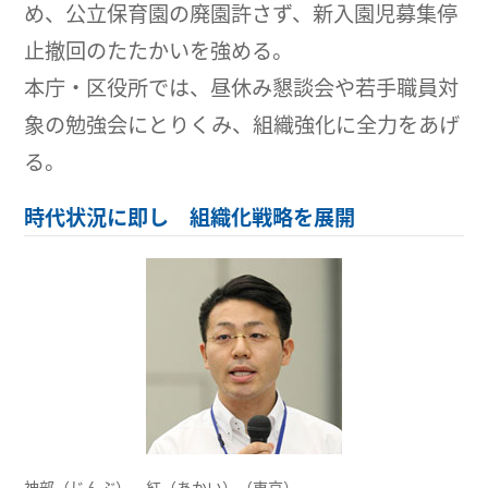
め、公立保育園の廃園許さず、新入園児募集停
止撤回のたたかいを強める。
本庁・区役所では、昼休み懇談会や若手職員対
象の勉強会にとりくみ、組織強化に全力をあげ
る。
時代状況に即し 組織化戦略を展開
神部（じんぶ） 紅（あかい）（東京）