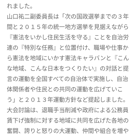
れました。
山口祐二副委員長は「次の国政選挙までの３年
間と２０１５年の統一地方選挙を見据えながら
『憲法をいかし住民生活を守る』ことを自治労
連の『特別な任務』と位置付け、職場や仕事か
ら憲法を地域にいかす憲法キャラバンと『こん
な地域、こんな日本をつくりたい』の対話と提
言の運動を全国すべての自治体で実施し、自治
体関係者や住民との共同の運動を広げていこ
う」と２０１３年運動方針など提起しました。
大会討論は、退職手当削減や政府による公務員
賃下げ強制に対する地域に共同を広げた各地の
奮闘、誇りと怒りの大運動、仲間や組合を増や