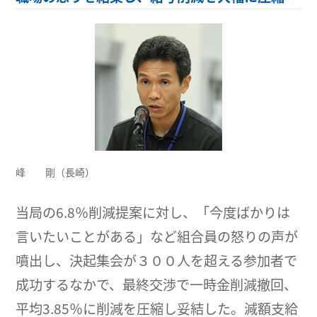
峰 剛（長崎）
当局の6.8％削減提案に対し、「今度ばかりは
言いたいことがある」など組合員の怒りの声が
噴出し、決起集会が３００人を超える参加者で
成功するなかで、最終交渉で一時金削減撤回、
平均3.85％に削減を圧縮し妥結した。減額支給