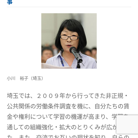
事
小川 裕子（埼玉）
埼玉では、２００９年から行ってきた非正規・
公共関係の労働条件調査を機に、自分たちの賃
金や権利について学習の機運が高まり、学習を
通しての組織強化・拡大のとりくみが広がっ
た。また、交流でお互いの現状を知り、自らの