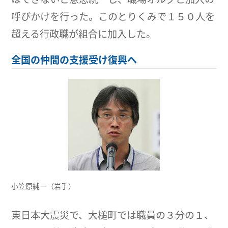
呼びかけを行った。このとりくみで１５０人を
超える行政職が組合に加入した。
全国の仲間の支援受け復興へ
小笠原純一（岩手）
東日本大震災で、大槌町では職員の３分の１、