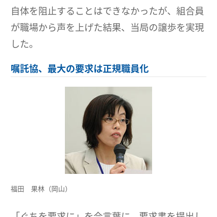
自体を阻止することはできなかったが、組合員
が職場から声を上げた結果、当局の譲歩を実現
した。
嘱託協、最大の要求は正規職員化
福田 果林（岡山）
「ぐちを要求に」を合言葉に、要求書を提出し