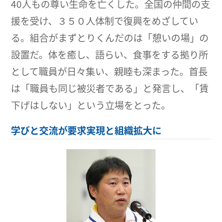
40人もの尊い生命を亡くした。全国の仲間の支
援を受け、３５０人体制で復興をめざしてい
る。組合がまずとりくんだのは「憩いの場」の
設置だ。体を癒し、語らい、食事をする拠り所
として職員が日々集い、親睦も深まった。首長
は「職員も同じ被災者である」と発言し、「賃
下げはしない」という立場をとった。
学びと交流が要求実現と組織拡大に