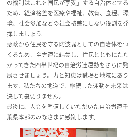
の福利はこれを国民が享受」する自治体とする
ため、経済格差を医療や福祉、教育、食糧、環
境、社会参加などの社会格差にしない役割を発
揮しましょう。
悪政から住民を守る防波堤としての自治体をつ
くるため、全労連に結集し、住民とともにたた
かってきた四半世紀の自治労連運動をさらに発
展させましょう。力と知恵は職場と地域にあり
ます。私たちの地道で、継続した運動を未来は
決して裏切りません。
最後に、大会を準備していただいた自治労連千
葉県本部のみなさまに感謝します。