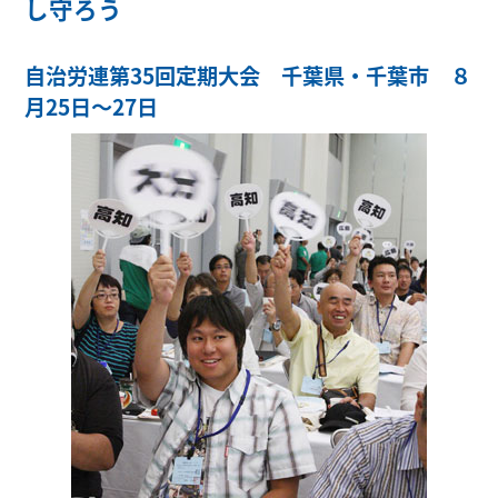
し守ろう
自治労連第35回定期大会 千葉県・千葉市 ８
月25日～27日