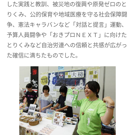
した実践と教訓、被災地の復興や原発ゼロのと
りくみ、公的保育や地域医療を守る社会保障闘
争、憲法キャラバンなど「対話と提言」運動、
予算人員闘争や「おきプロＮＥＸＴ」に向けた
とりくみなど自治労連への信頼と共感が広がっ
た確信に満ちたものでした。