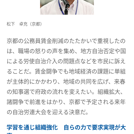
松下 卓充（京都）
京都の公務員賃金削減のたたかいで重視したの
は、職場の怒りの声を集め、地方自治否定や国
による労使自治介入の問題点などを市民に訴え
ることだ。賃金闘争でも地域経済の課題に単組
が主体的にかかわり、地域の共同を広げ、来春
の知事選で府政の流れを変えたい。組織拡大、
諸闘争で前進をはかり、京都で予定される来年
の自治労連大会を迎える決意だ。
学習を通じ組織強化 自らの力で要求実現が大