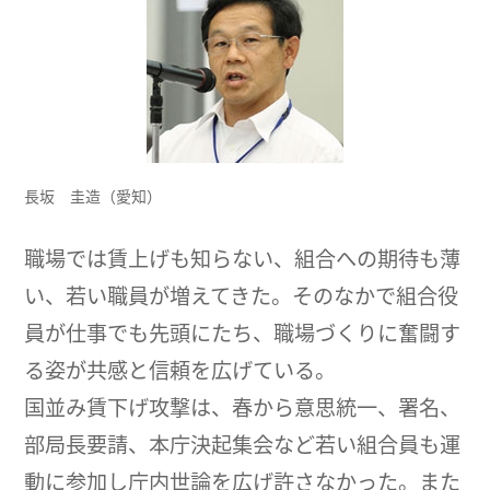
長坂 圭造（愛知）
職場では賃上げも知らない、組合への期待も薄
い、若い職員が増えてきた。そのなかで組合役
員が仕事でも先頭にたち、職場づくりに奮闘す
る姿が共感と信頼を広げている。
国並み賃下げ攻撃は、春から意思統一、署名、
部局長要請、本庁決起集会など若い組合員も運
動に参加し庁内世論を広げ許さなかった。また