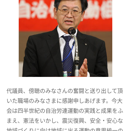
代議員、傍聴のみなさんの奮闘と送り出して頂
いた職場のみなさまに感謝申しあげます。今大
会は四半世紀の自治労連運動の実践と成果をふ
まえ、憲法をいかし、震災復興、安全・安心な
地域づくりに向け地域に出る運動の意思統一の