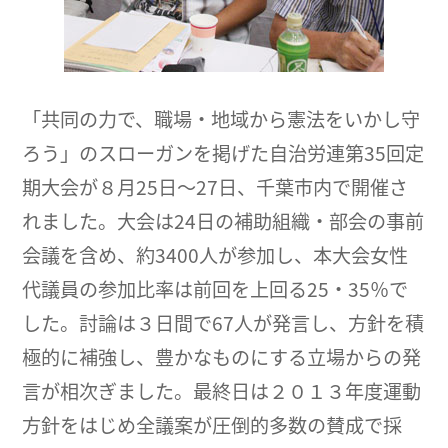
「共同の力で、職場・地域から憲法をいかし守
ろう」のスローガンを掲げた自治労連第35回定
期大会が８月25日～27日、千葉市内で開催さ
れました。大会は24日の補助組織・部会の事前
会議を含め、約3400人が参加し、本大会女性
代議員の参加比率は前回を上回る25・35％で
した。討論は３日間で67人が発言し、方針を積
極的に補強し、豊かなものにする立場からの発
言が相次ぎました。最終日は２０１３年度運動
方針をはじめ全議案が圧倒的多数の賛成で採