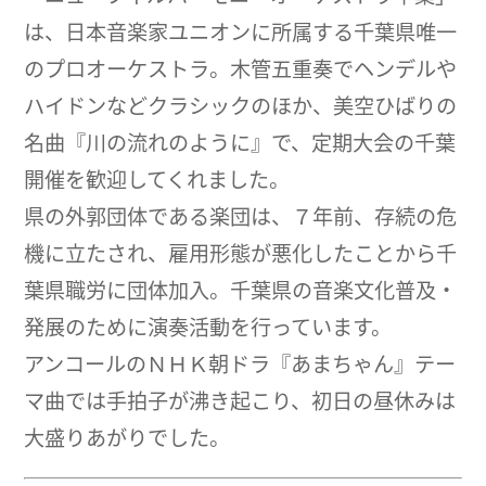
は、日本音楽家ユニオンに所属する千葉県唯一
のプロオーケストラ。木管五重奏でヘンデルや
ハイドンなどクラシックのほか、美空ひばりの
名曲『川の流れのように』で、定期大会の千葉
開催を歓迎してくれました。
県の外郭団体である楽団は、７年前、存続の危
機に立たされ、雇用形態が悪化したことから千
葉県職労に団体加入。千葉県の音楽文化普及・
発展のために演奏活動を行っています。
アンコールのＮＨＫ朝ドラ『あまちゃん』テー
マ曲では手拍子が沸き起こり、初日の昼休みは
大盛りあがりでした。