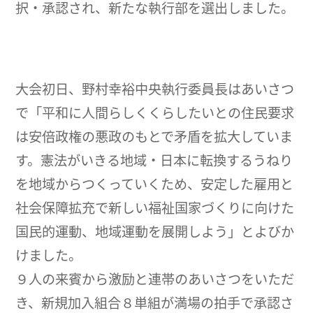
択・承認され、新たな執行部を選出しました。
大会初日、野村幸裕中央執行委員長はあいさつ
で「平和に人間らしくくらしたいとの住民要求
は安倍政権の悪政のもとで矛盾を拡大していま
す。憲法がいきる地域・日本に転換するうねり
を地域からつくっていくため、安定した雇用と
社会保障拡充で新しい福祉国家づくりに向けた
国民的運動、地域運動を展開しよう」とよびか
けました。
９人の来賓から激励と連帯のあいさつをいただ
き、新規加入組合８単組が満場の拍手で承認さ