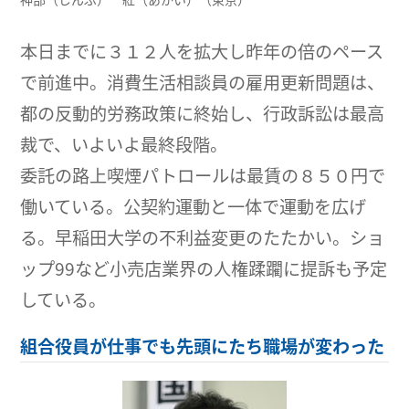
本日までに３１２人を拡大し昨年の倍のペース
で前進中。消費生活相談員の雇用更新問題は、
都の反動的労務政策に終始し、行政訴訟は最高
裁で、いよいよ最終段階。
委託の路上喫煙パトロールは最賃の８５０円で
働いている。公契約運動と一体で運動を広げ
る。早稲田大学の不利益変更のたたかい。ショ
ップ99など小売店業界の人権蹂躙に提訴も予定
している。
組合役員が仕事でも先頭にたち職場が変わった