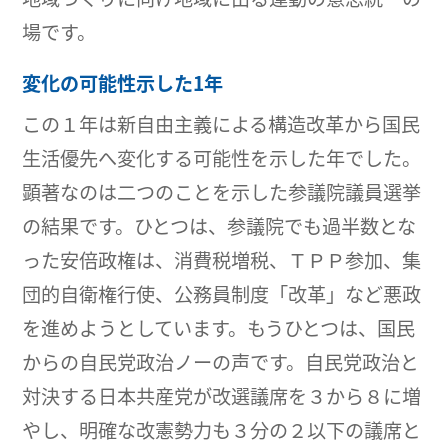
場です。
変化の可能性示した1年
この１年は新自由主義による構造改革から国民
生活優先へ変化する可能性を示した年でした。
顕著なのは二つのことを示した参議院議員選挙
の結果です。ひとつは、参議院でも過半数とな
った安倍政権は、消費税増税、ＴＰＰ参加、集
団的自衛権行使、公務員制度「改革」など悪政
を進めようとしています。もうひとつは、国民
からの自民党政治ノーの声です。自民党政治と
対決する日本共産党が改選議席を３から８に増
やし、明確な改憲勢力も３分の２以下の議席と