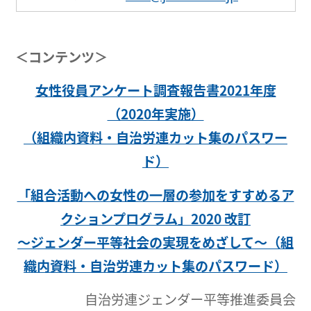
＜コンテンツ＞
女性役員アンケート調査報告書2021年度
（2020年実施）
（組織内資料・自治労連カット集のパスワー
ド）
「組合活動への女性の一層の参加をすすめるア
クションプログラム」2020 改訂
～ジェンダー平等社会の実現をめざして～（組
織内資料・自治労連カット集のパスワード）
自治労連ジェンダー平等推進委員会