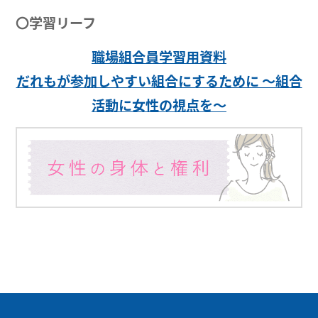
〇学習リーフ
職場組合員学習用資料
だれもが参加しやすい組合にするために ～組合
活動に女性の視点を～