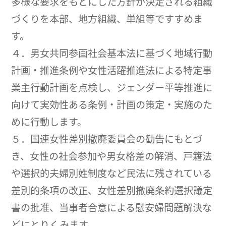
多様な要求をもとにした方針が決定される組織
づくりを本部、地方組織、単組等ですすめま
す。
４．男女共同参画社会基本法に基づく地域行動
計画・推進条例や女性活躍推進法による特定事
業主行動計画を点検し、ジェンダー平等推進に
向けて実効性ある条例・計画の策定・実施のた
めに行動します。
５．国連女性差別撤廃委員会の勧告にもとづ
き、女性の社会参加や男女格差の解消、戸籍法
や選択的夫婦別姓制度など民法に残されている
差別的条項の改正、女性差別撤廃条約選択議定
書の批准、当事者合意による慰安婦問題解決な
どにとりくみます。