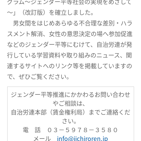
グラム～ジェンダー平等社会の実現をめざして
～」（改訂版）を確立しました。
男女間をはじめあらゆる不合理な差別・ハラ
スメント解消、女性の意思決定の場へ参加促進
などのジェンダー平等にむけて、自治労連が発
行している学習資料や取り組みのニュース、関
連するサイトへのリンク等を掲載していますの
で、ぜひご覧ください。
ジェンダー平等推進にかかわるお問い合わせ
やご相談は、
自治労連本部（賃金権利局）までご連絡くだ
さい。
電 話 ０３－５９７８－３５８０
メール
info@jichiroren.jp