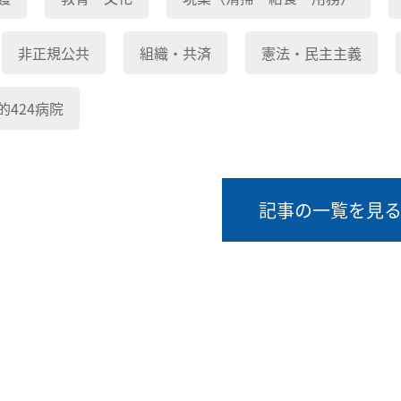
非正規公共
組織・共済
憲法・民主主義
的424病院
記事の一覧を見