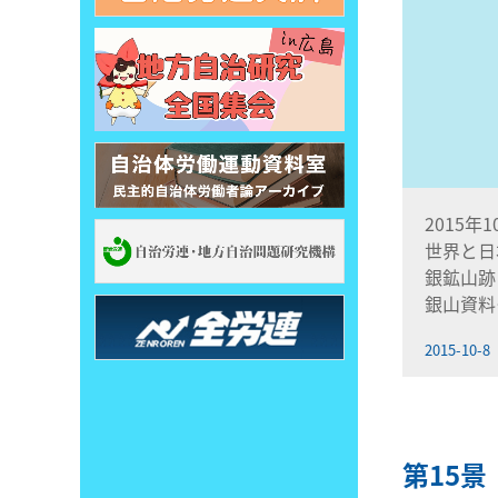
2015年
世界と日
銀鉱山跡
銀山資料
2015-10-8
第15