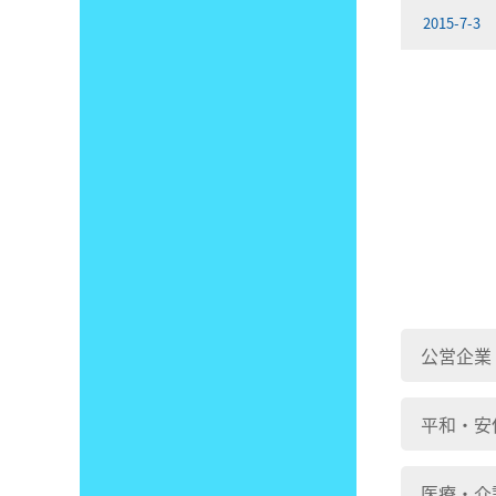
2015-7-3
公営企業
平和・安
医療・介