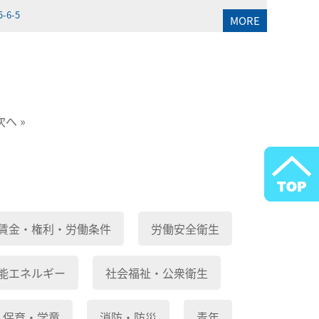
5-6-5
MORE
次へ »
賃金・権利・労働条件
労働安全衛生
能エネルギー
社会福祉・公衆衛生
保育・学童
消防・防災
青年