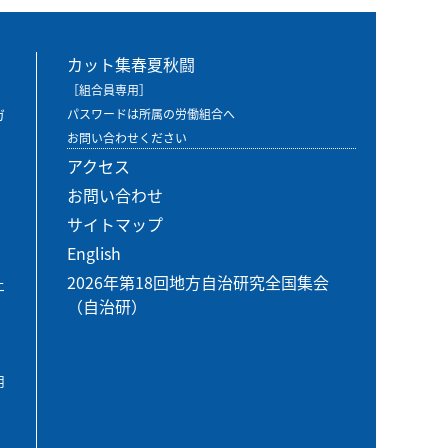
カット集春夏秋闘
［組合員専用］
ガ
パスワードは所属の労働組合へ
お問い合わせください
アクセス
お問い合わせ
サイトマップ
English
2026年第18回地方自治研究全国集会
エ
（自治研）
用