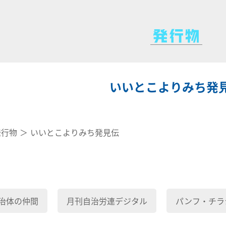
いいとこよりみち発
発行物
いいとこよりみち発見伝
治体の仲間
月刊自治労連デジタル
パンフ・チラ