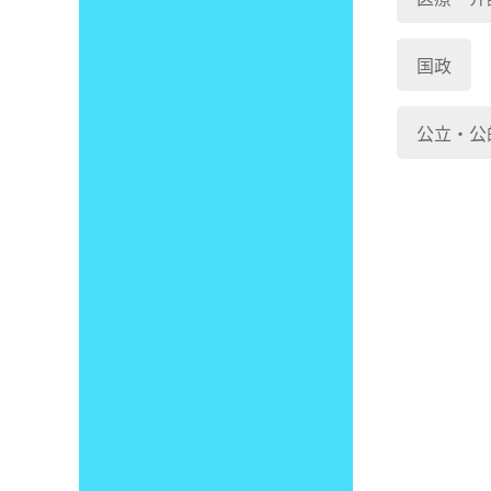
国政
公立・公