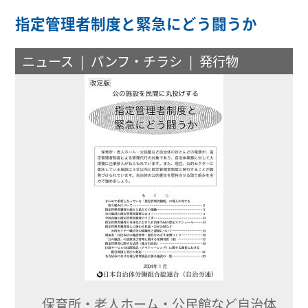
指定管理者制度と緊急にどう闘うか
ニュース
パンフ・チラシ
発行物
保育所・老人ホーム・公民館など自治体