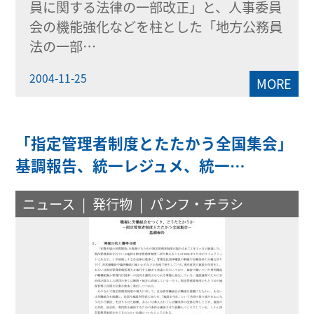
員に関する法律の一部改正」と、人事委員
会の機能強化などを柱とした「地方公務員
法の一部…
2004-11-25
MORE
「指定管理者制度とたたかう全国集会」
基調報告、統一レジュメ、統一…
ニュース
発行物
パンフ・チラシ