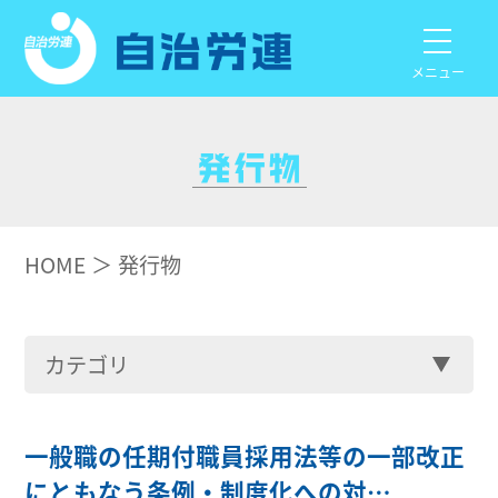
メニュー
HOME
発行物
カテゴリ
一般職の任期付職員採用法等の一部改正
にともなう条例・制度化への対…