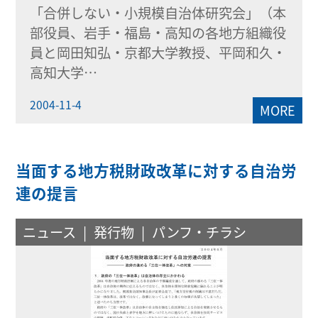
「合併しない・小規模自治体研究会」（本
部役員、岩手・福島・高知の各地方組織役
員と岡田知弘・京都大学教授、平岡和久・
高知大学…
2004-11-4
MORE
当面する地方税財政改革に対する自治労
連の提言
ニュース
発行物
パンフ・チラシ