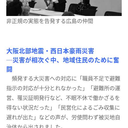
非正規の実態を告発する広島の仲間
大阪北部地震・西日本豪雨災害
─災害が相次ぐ中、地域住民のために奮
闘
頻発する大災害への対応に「職員不足で避難
指示の対応が十分とれなかった」「避難所の運
営、罹災証明発行など、不眠不休で働かざるを
得ない状況だった」「民営化によるごみ収集に
遅れが出た」などの声が、労使問わず被災地自
治体から出されました。