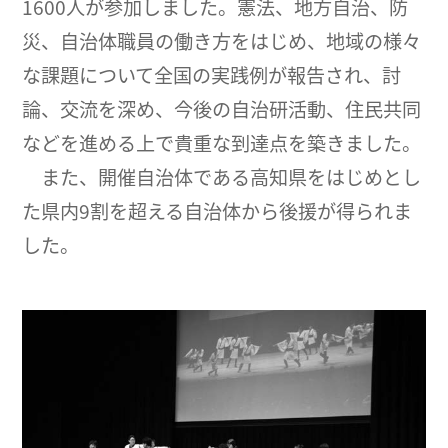
1600人が参加しました。憲法、地方自治、防
災、自治体職員の働き方をはじめ、地域の様々
な課題について全国の実践例が報告され、討
論、交流を深め、今後の自治研活動、住民共同
などを進める上で貴重な到達点を築きました。
また、開催自治体である高知県をはじめとし
た県内9割を超える自治体から後援が得られま
した。