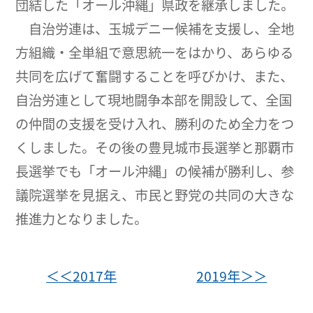
団結した「オール沖縄」県政を継承しました。
自治労連は、玉城デニー候補を支援し、全地
方組織・全単組で意思統一をはかり、あらゆる
共同を広げて奮闘することを呼びかけ、また、
自治労連として現地闘争本部を開設して、全国
の仲間の支援を受け入れ、勝利のため全力をつ
くしました。その後の豊見城市長選挙と那覇市
長選挙でも「オール沖縄」の候補が勝利し、参
議院選挙を見据え、市民と野党の共同の大きな
推進力となりました。
＜＜2017年
2019年＞＞