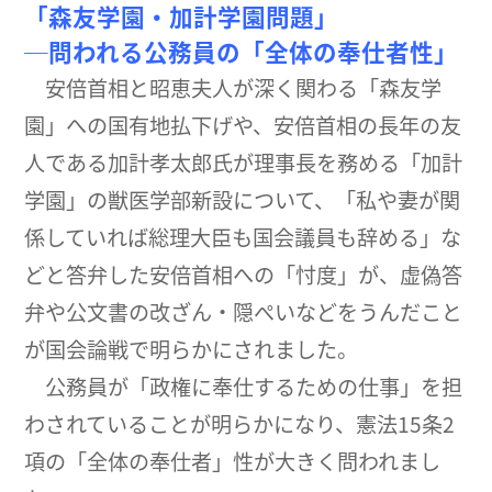
「森友学園・加計学園問題」
─問われる公務員の「全体の奉仕者性」
安倍首相と昭恵夫人が深く関わる「森友学
園」への国有地払下げや、安倍首相の長年の友
人である加計孝太郎氏が理事長を務める「加計
学園」の獣医学部新設について、「私や妻が関
係していれば総理大臣も国会議員も辞める」な
どと答弁した安倍首相への「忖度」が、虚偽答
弁や公文書の改ざん・隠ぺいなどをうんだこと
が国会論戦で明らかにされました。
公務員が「政権に奉仕するための仕事」を担
わされていることが明らかになり、憲法15条2
項の「全体の奉仕者」性が大きく問われまし