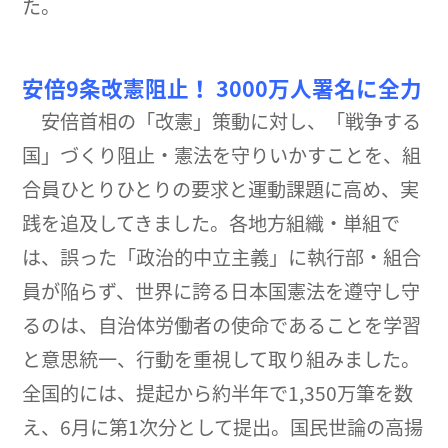
た。
安倍9条改憲阻止！ 3000万人署名に全力
安倍首相の「改憲」策動に対し、「戦争する
国」づくり阻止・憲法を守りいかすことを、組
合員ひとりひとりの要求と運動課題に高め、実
践を追及してきました。各地方組織・単組で
は、誤った「政治的中立主義」に執行部・組合
員が陥らず、世界に誇る日本国憲法を遵守し守
るのは、自治体労働者の使命であることを学習
と意思統一、行動を重視して取り組みました。
全国的には、提起から約半年で1,350万筆を数
え、6月に第1次分として提出。国民世論の高揚