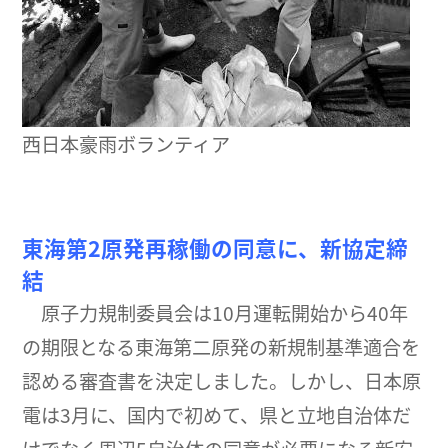
西日本豪雨ボランティア
東海第2原発再稼働の同意に、新協定締
結
原子力規制委員会は10月運転開始から40年
の期限となる東海第二原発の新規制基準適合を
認める審査書を決定しました。しかし、日本原
電は3月に、国内で初めて、県と立地自治体だ