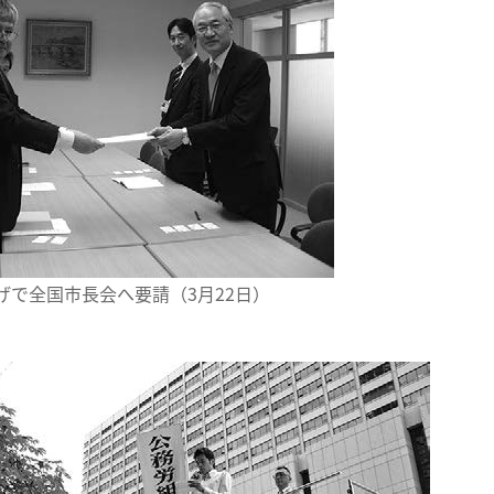
げで全国市長会へ要請（3月22日）