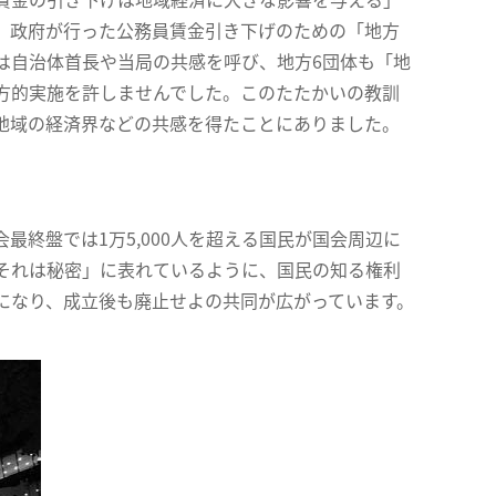
、政府が行った公務員賃金引き下げのための「地方
は自治体首長や当局の共感を呼び、地方6団体も「地
方的実施を許しませんでした。このたたかいの教訓
地域の経済界などの共感を得たことにありました。
終盤では1万5,000人を超える国民が国会周辺に
それは秘密」に表れているように、国民の知る権利
になり、成立後も廃止せよの共同が広がっています。