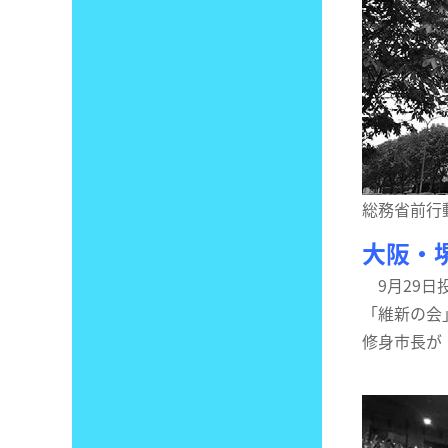
総務省前行
大阪・
9月29日
「維新の会
修身市長が