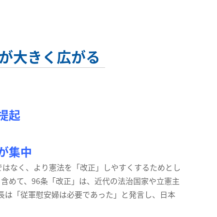
動が大きく広がる
提起
が集中
ではなく、より憲法を「改正」しやすくするためとし
含めて、96条「改正」は、近代の法治国家や立憲主
長は「従軍慰安婦は必要であった」と発言し、日本