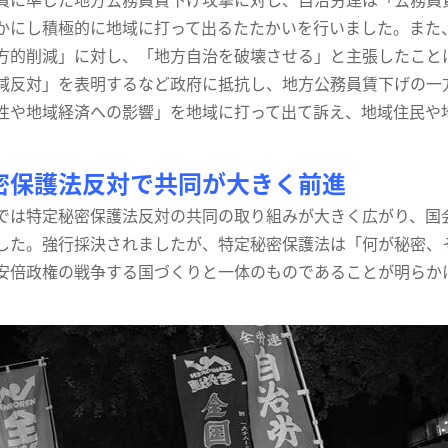
かにし積極的に地域に打って出るたたかいを行いました。また
方的削減」に対し、「地方自治を破壊させる」と主張したこと
減反対」を表明するなど政府に抵抗し、地方公務員賃下げの一
性や地域経済への影響」を地域に打って出て訴え、地域住民や
密保護法反対で共同が大きく前進
は特定秘密保護法反対の共同の取り組みが大きく広がり、国会最
した。強行採決されましたが、特定秘密保護法は「何が秘密、
安倍政権の戦争する国づくりと一体のものであることが明らか