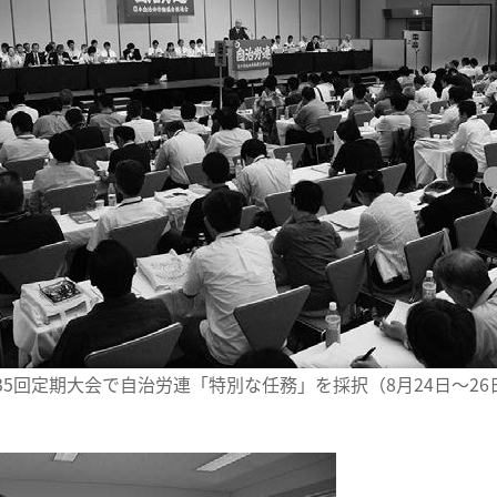
35回定期大会で自治労連「特別な任務」を採択（8月24日～26