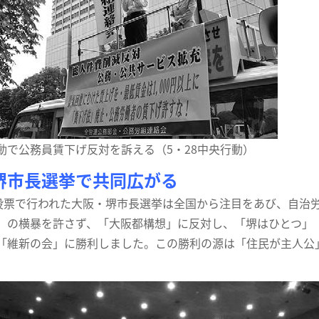
動で公務員賃下げ反対を訴える（5・28中央行動）
堺市長選挙で共同広がる
投票で行われた大阪・堺市長選挙は全国から注目をあび、自治
」の横暴を許さず、「大阪都構想」に反対し、「堺はひとつ」
「維新の会」に勝利しました。この勝利の源は「住民が主人公