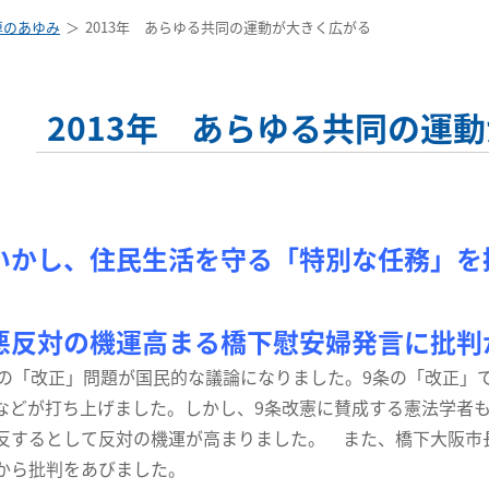
連のあゆみ
2013年 あらゆる共同の運動が大きく広がる
2013年 あらゆる共同の運
いかし、住民生活を守る「特別な任務」を
悪反対の機運高まる橋下慰安婦発言に批判
の「改正」問題が国民的な議論になりました。9条の「改正」
などが打ち上げました。しかし、9条改憲に賛成する憲法学者も
反するとして反対の機運が高まりました。 また、橋下大阪市
から批判をあびました。