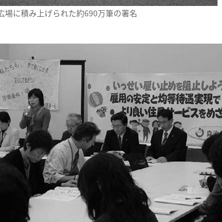
広場に積み上げられた約690万筆の署名