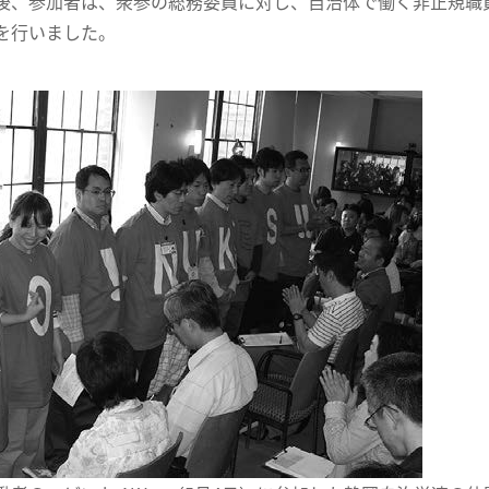
、参加者は、衆参の総務委員に対し、自治体で働く非正規職
を行いました。