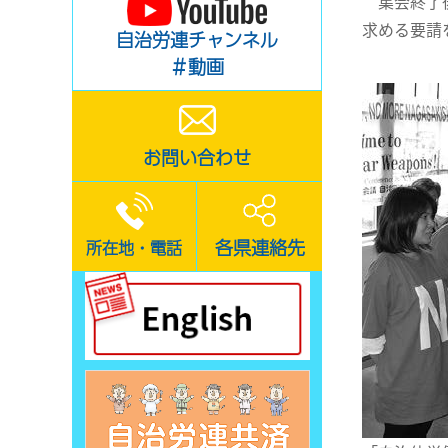
集会終了後
求める要請
自治労連チャンネル
＃動画
お問い合わせ
各県連絡先
所在地・電話