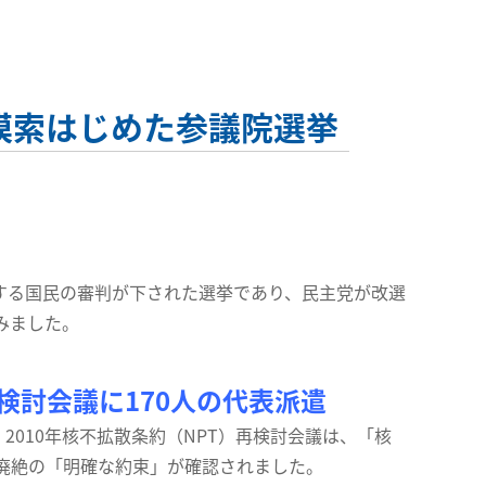
が模索はじめた参議院選挙
する国民の審判が下された選挙であり、民主党が改選
みました。
検討会議に170人の代表派遣
010年核不拡散条約（NPT）再検討会議は、「核
廃絶の「明確な約束」が確認されました。