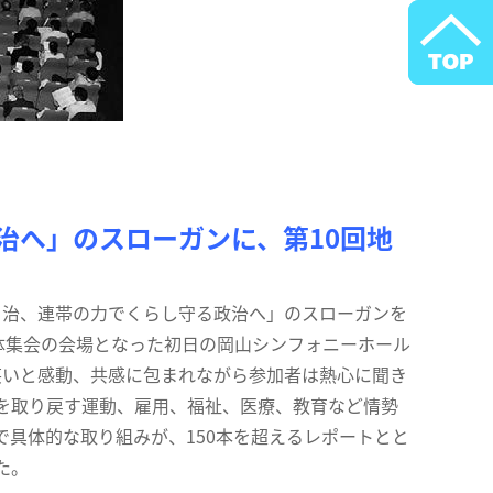
治へ」のスローガンに、第10回地
方自治、連帯の力でくらし守る政治へ」のスローガンを
全体集会の会場となった初日の岡山シンフォニーホール
は笑いと感動、共感に包まれながら参加者は熱心に聞き
を取り戻す運動、雇用、福祉、医療、教育など情勢
具体的な取り組みが、150本を超えるレポートとと
た。