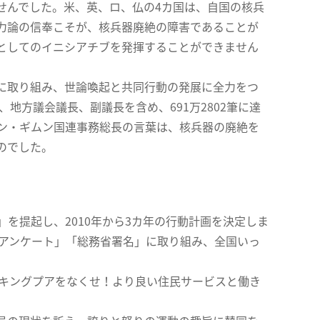
んでした。米、英、ロ、仏の4カ国は、自国の核兵
力論の信奉こそが、核兵器廃絶の障害であることが
としてのイニシアチブを発揮することができません
に取り組み、世論喚起と共同行動の発展に全力をつ
地方議会議長、副議長を含め、691万2802筆に達
ン・ギムン国連事務総長の言葉は、核兵器の廃絶を
のでした。
を提起し、2010年から3カ年の行動計画を決定しま
のアンケート」「総務省署名」に取り組み、全国いっ
ーキングプアをなくせ！より良い住民サービスと働き