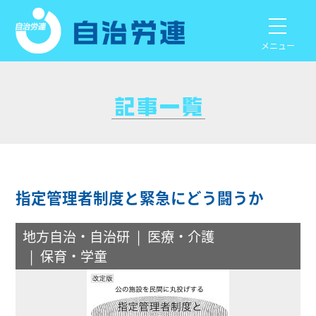
メニュー
指定管理者制度と緊急にどう闘うか
地方自治・自治研
医療・介護
保育・学童