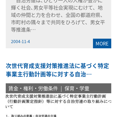
自治労連は､ひとり一人の人権が豊かに
輝く社会､男女平等社会実現にむけて、地
域の仲間と力を合わせ、全国の都道府県、
市町村の隅々まで共同をひろげて、男女平
等推進条…
2004-11-4
MORE
次世代育成支援対策推進法に基づく特定
事業主行動計画等に対する自治…
賃金・権利・労働条件
保育・学童