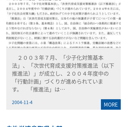
２００３年７月、「少子化対策基本
法」、「次世代育成支援対策推進法（以下
推進法）」が成立し、２００４年度中の
「行動計画」づくりが進められていま
す。 「推進法」は…
2004-11-4
MORE