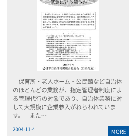
保育所・老人ホーム・公民館など自治体
のほとんどの業務が、指定管理者制度によ
る管理代行の対象であり、自治体業務に対
して大規模に企業参入がねらわれていま
す。 また…
2004-11-4
MORE