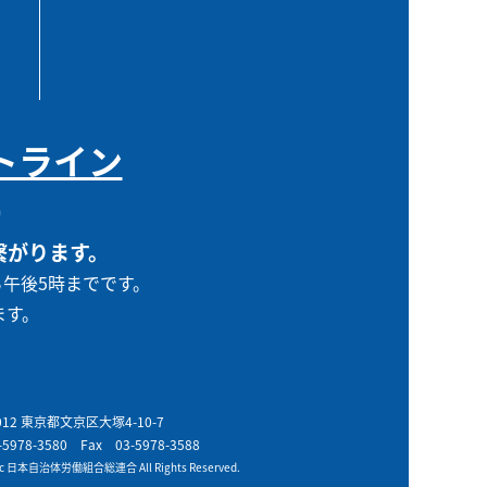
トライン
0
繋がります。
ら午後5時までです。
ます。
0012 東京都文京区大塚4-10-7
-5978-3580
Fax 03-5978-3588
t c 日本自治体労働組合総連合 All Rights Reserved.