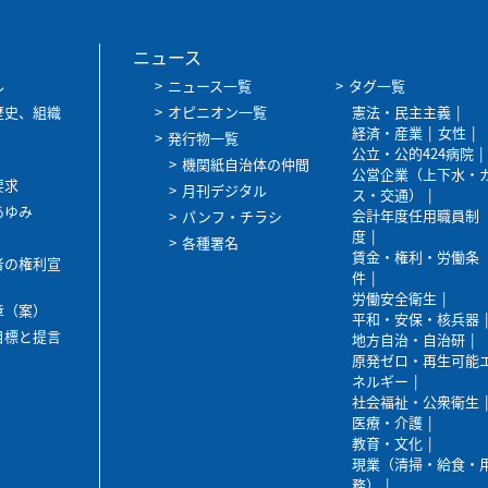
ニュース
ル
ニュース一覧
タグ一覧
歴史、組織
オピニオン一覧
憲法・民主主義
経済・産業
女性
発行物一覧
公立・公的424病院
機関紙自治体の仲間
公営企業（上下水・
要求
月刊デジタル
ス・交通）
あゆみ
会計年度任用職員制
パンフ・チラシ
度
各種署名
賃金・権利・労働条
者の権利宣
件
労働安全衛生
章（案）
平和・安保・核兵器
目標と提言
地方自治・自治研
原発ゼロ・再生可能
ネルギー
社会福祉・公衆衛生
医療・介護
教育・文化
現業（清掃・給食・
務）