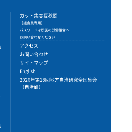
カット集春夏秋闘
［組合員専用］
パスワードは所属の労働組合へ
お問い合わせください
アクセス
ガ
お問い合わせ
サイトマップ
English
2026年第18回地方自治研究全国集会
（自治研）
エ
用