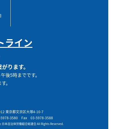
用
トライン
0
繋がります。
ら午後5時までです。
ます。
0012 東京都文京区大塚4-10-7
-5978-3580
Fax 03-5978-3588
t c 日本自治体労働組合総連合 All Rights Reserved.