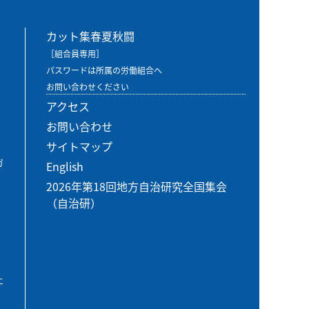
カット集春夏秋闘
［組合員専用］
パスワードは所属の労働組合へ
お問い合わせください
アクセス
お問い合わせ
サイトマップ
ガ
English
2026年第18回地方自治研究全国集会
（自治研）
エ