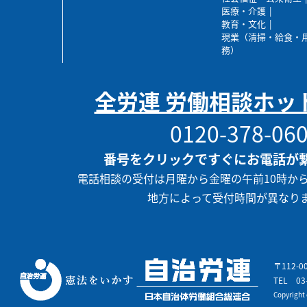
医療・介護
教育・文化
現業（清掃・給食・
務）
全労連 労働相談ホッ
0120-378-06
番号をクリックですぐにお電話が
電話相談の受付は月曜から金曜の午前10時か
地方によって受付時間が異なり
〒112-
TEL
03
Copyrigh