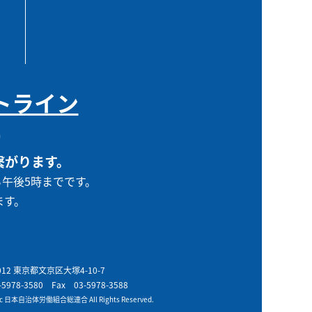
トライン
0
繋がります。
ら午後5時までです。
ます。
0012 東京都文京区大塚4-10-7
-5978-3580
Fax 03-5978-3588
t c 日本自治体労働組合総連合 All Rights Reserved.