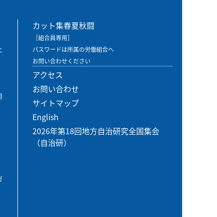
カット集春夏秋闘
［組合員専用］
エ
パスワードは所属の労働組合へ
お問い合わせください
アクセス
お問い合わせ
用
サイトマップ
English
2026年第18回地方自治研究全国集会
（自治研）
ガ