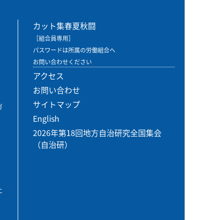
カット集春夏秋闘
［組合員専用］
パスワードは所属の労働組合へ
お問い合わせください
アクセス
お問い合わせ
サイトマップ
ガ
English
2026年第18回地方自治研究全国集会
（自治研）
エ