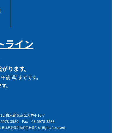
用
トライン
0
繋がります。
ら午後5時までです。
ます。
0012 東京都文京区大塚4-10-7
-5978-3580
Fax 03-5978-3588
t c 日本自治体労働組合総連合 All Rights Reserved.