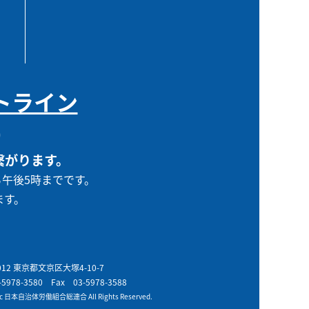
トライン
0
繋がります。
ら午後5時までです。
ます。
0012 東京都文京区大塚4-10-7
-5978-3580
Fax 03-5978-3588
t c 日本自治体労働組合総連合 All Rights Reserved.