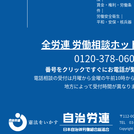
賃金・権利・労働条
件
労働安全衛生
平和・安保・核兵器
全労連 労働相談ホッ
0120-378-06
番号をクリックですぐにお電話が
電話相談の受付は月曜から金曜の午前10時か
地方によって受付時間が異なり
〒112-
TEL
03
Copyrigh