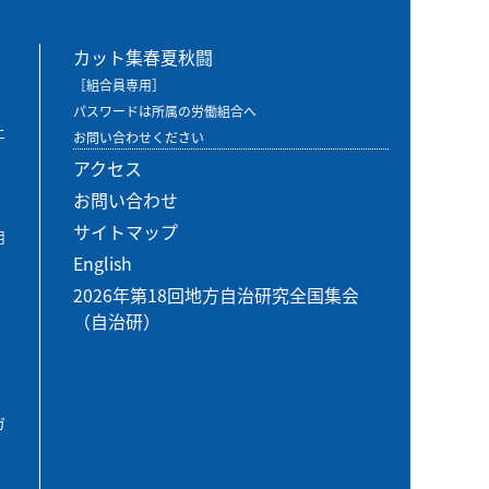
カット集春夏秋闘
［組合員専用］
パスワードは所属の労働組合へ
エ
お問い合わせください
アクセス
お問い合わせ
サイトマップ
用
English
2026年第18回地方自治研究全国集会
（自治研）
ガ